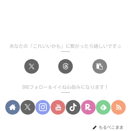
あなたの「これいいかも」に繋がったら嬉しいです☺️
SNSフォロー＆イイね👍励みになります！
もるぺこまま