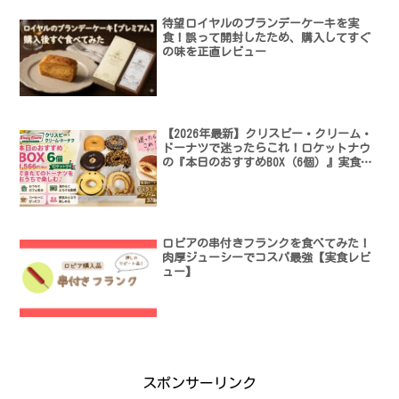
待望ロイヤルのブランデーケーキを実
食！誤って開封したため、購入してすぐ
の味を正直レビュー
【2026年最新】クリスピー・クリーム・
ドーナツで迷ったらこれ！ロケットナウ
の『本日のおすすめBOX（6個）』実食レ
ビュー
ロピアの串付きフランクを食べてみた！
肉厚ジューシーでコスパ最強【実食レビ
ュー】
スポンサーリンク