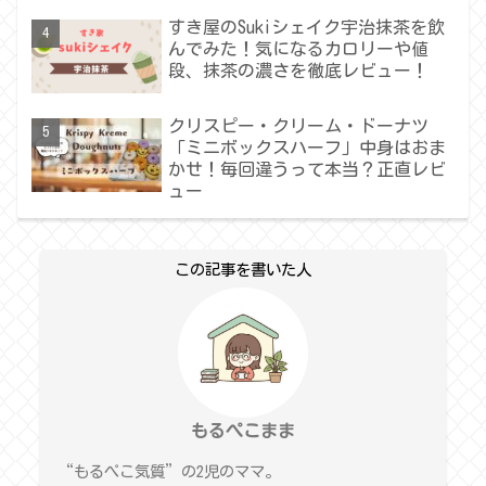
すき屋のSukiシェイク宇治抹茶を飲
んでみた！気になるカロリーや値
段、抹茶の濃さを徹底レビュー！
クリスピー・クリーム・ドーナツ
「ミニボックスハーフ」中身はおま
かせ！毎回違うって本当？正直レビ
ュー
この記事を書いた人
もるぺこまま
“もるぺこ気質”の2児のママ。