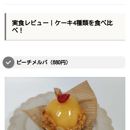
実食レビュー｜ケーキ4種類を食べ比
べ！
ピーチメルバ（680円）