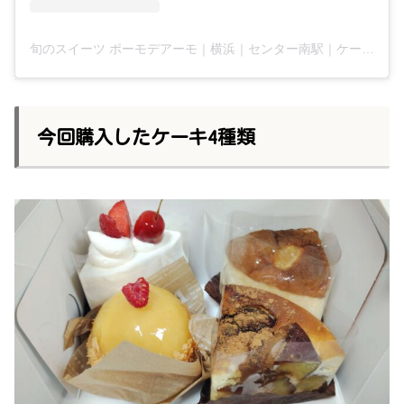
旬のスイーツ ポーモデアーモ｜横浜｜センター南駅｜ケーキ(@pomodeamo)がシェアした投稿
今回購入したケーキ4種類