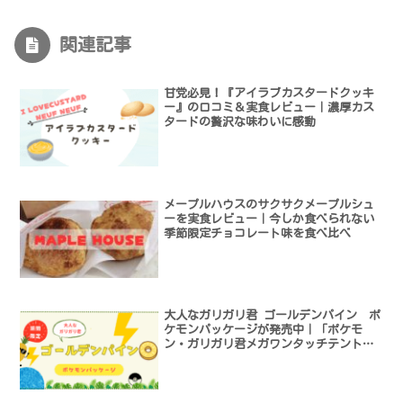
関連記事
甘党必見！『アイラブカスタードクッキ
ー』の口コミ＆実食レビュー｜濃厚カス
タードの贅沢な味わいに感動
メープルハウスのサクサクメープルシュ
ーを実食レビュー｜今しか食べられない
季節限定チョコレート味を食べ比べ
大人なガリガリ君 ゴールデンパイン ポ
ケモンパッケージが発売中｜「ポケモ
ン・ガリガリ君メガワンタッチテント」
キャンペーンはいつまで？期間限定アイ
スの魅力と感想まとめ