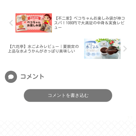
【不二家】ペコちゃんお楽しみ袋が神コ
スパ！1080円で大満足の中身＆実食レビ
ュー
【六花亭】水ごよみレビュー｜夏限定の
上品な水ようかんがさっぱり美味しい
コメント
コメントを書き込む