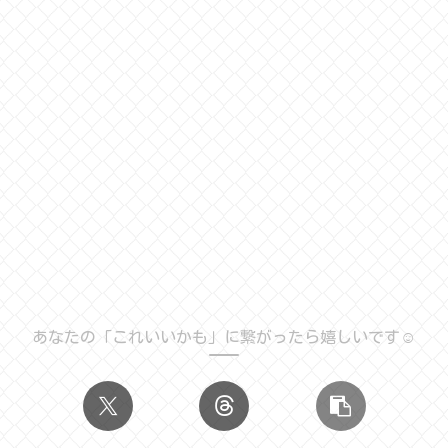
あなたの「これいいかも」に繋がったら嬉しいです☺️