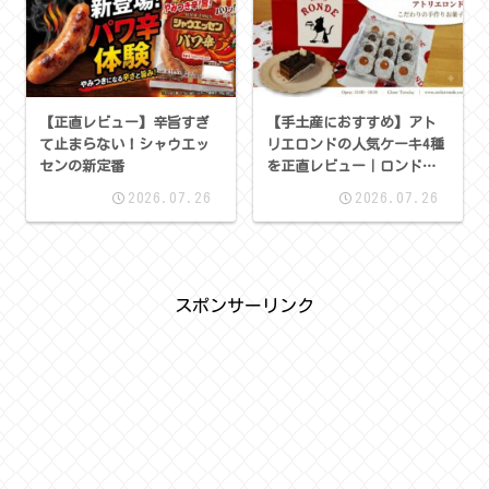
【正直レビュー】辛旨すぎ
【手土産におすすめ】アト
て止まらない！シャウエッ
リエロンドの人気ケーキ4種
センの新定番
を正直レビュー｜ロンドの
足跡・オペラ・ガナッシ
2026.07.26
2026.07.26
ュ・メロンショート
スポンサーリンク