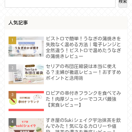
検索
人気記事
ビストロで簡単！うなぎの蒲焼きを
失敗なく温める方法｜電子レンジと
全然違う！ビストロで温めたうなぎ
の蒲焼きレビュー
セリアの布団圧縮袋は本当に使え
る？主婦が徹底レビュー！おすすめ
ポイントと活用術
ロピアの串付きフランクを食べてみ
た！肉厚ジューシーでコスパ最強
【実食レビュー】
すき屋のSukiシェイク宇治抹茶を飲
んでみた！気になるカロリーや値
段、抹茶の濃さを徹底レビュー！