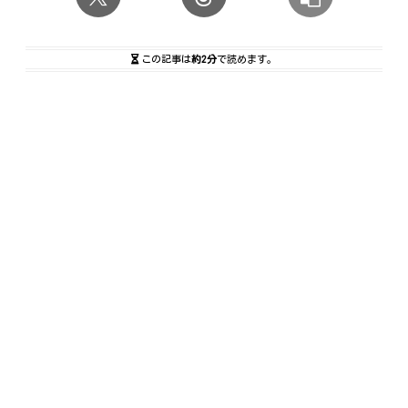
この記事は
約2分
で読めます。