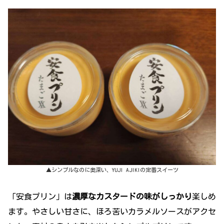
▲シンプルなのに奥深い、YUJI AJIKIの定番スイーツ
「安食プリン」は
濃厚なカスタードの味がしっかり
楽しめ
ます。やさしい甘さに、ほろ苦いカラメルソースがアクセ