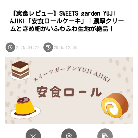
【実食レビュー】SWEETS garden YUJI
AJIKI「安食ロールケーキ」｜濃厚クリー
ムときめ細かいふわふわ生地が絶品！
2025.04.22
2025.12.06