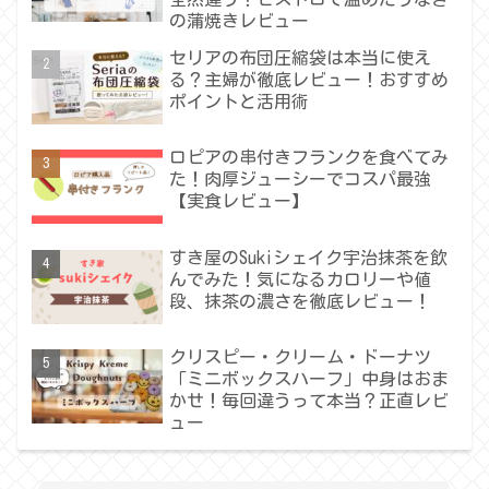
の蒲焼きレビュー
セリアの布団圧縮袋は本当に使え
る？主婦が徹底レビュー！おすすめ
ポイントと活用術
ロピアの串付きフランクを食べてみ
た！肉厚ジューシーでコスパ最強
【実食レビュー】
すき屋のSukiシェイク宇治抹茶を飲
んでみた！気になるカロリーや値
段、抹茶の濃さを徹底レビュー！
クリスピー・クリーム・ドーナツ
「ミニボックスハーフ」中身はおま
かせ！毎回違うって本当？正直レビ
ュー