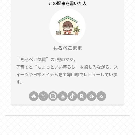
この記事を書いた人
もるぺこまま
“もるぺこ気質”の2児のママ。
子育てと“ちょっといい暮らし”を楽しみながら、ス
イーツや日常アイテムを主婦目線でレビューしていま
す。