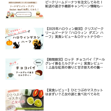
ピークリームドーナツを注文してみた！
配送の速さや最新キャンペーン情報も紹
介
【2025年ハロウィン限定】クリスピーク
リームドーナツ「ハロウィン ダズン ハ
ーフ」実食レビュー＆ロケットナウのク
ーポン情報まとめ
【期間限定】ロッテ チョコパイ「アール
グレイ香るミルクティー」実食レビュー
｜上品な紅茶の香りと甘さ控えめの贅沢
スイーツ！
【実食レビュー】ひとつぶのマスカット
はまずい？乙女の涙と食べ比べてみた