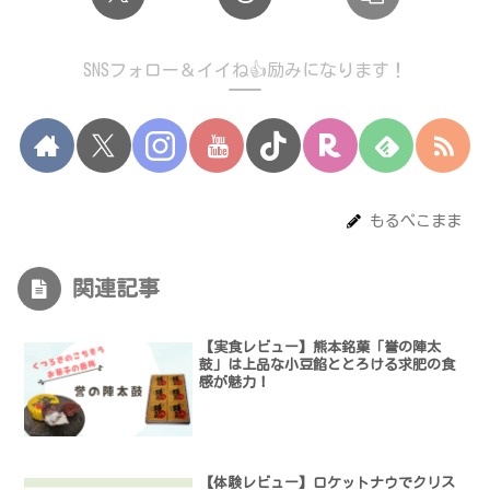
SNSフォロー＆イイね👍励みになります！
もるぺこまま
関連記事
【実食レビュー】熊本銘菓「誉の陣太
鼓」は上品な小豆餡ととろける求肥の食
感が魅力！
【体験レビュー】ロケットナウでクリス