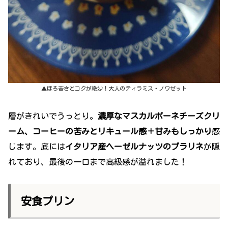
▲ほろ苦さとコクが絶妙！大人のティラミス・ノワゼット
層がきれいでうっとり。
濃厚なマスカルポーネチーズクリ
ーム、コーヒーの苦みとリキュール感＋甘みもしっかり
感
じます。底には
イタリア産ヘーゼルナッツのプラリネ
が隠
れており、最後の一口まで高級感が溢れました！
安食プリン