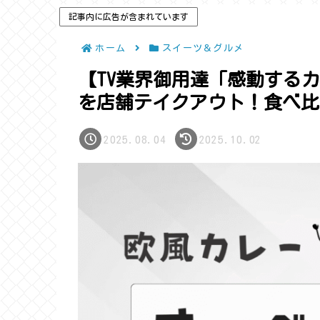
記事内に広告が含まれています
ホーム
スイーツ＆グルメ
【TV業界御用達「感動する
を店舗テイクアウト！食べ比
2025.08.04
2025.10.02