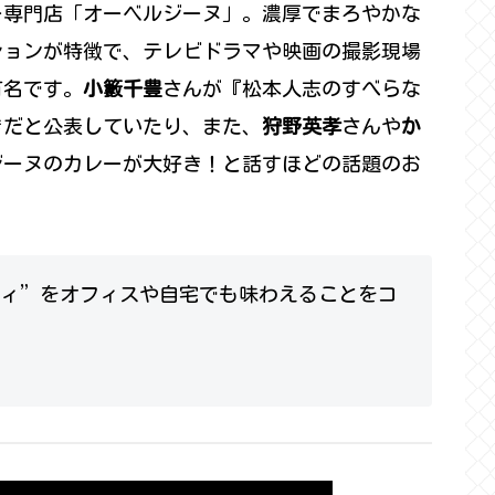
ー専門店「オーベルジーヌ」。濃厚でまろやかな
ションが特徴で、テレビドラマや映画の撮影現場
有名です。
小籔千豊
さんが『松本人志のすべらな
きだと公表していたり、また、
狩野英孝
さんや
か
ジーヌのカレーが大好き！と話すほどの話題のお
ィ”をオフィスや自宅でも味わえることをコ