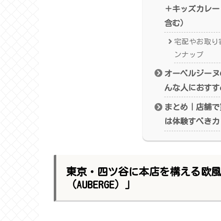
＋キッズカレー
含む）
宅配やお取り
ンナップ
オーベルジーヌ
んな人におすす
まとめ｜店舗で
は体験すべきカ
東京・四ツ谷に本店を構える欧
（AUBERGE）」