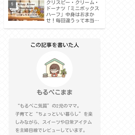
クリスピー・クリーム・
ドーナツ「ミニボックス
ハーフ」中身はおまか
せ！毎回違うって本当？
正直レビュー
この記事を書いた人
もるぺこまま
“もるぺこ気質”の2児のママ。
子育てと“ちょっといい暮らし”を楽
しみながら、スイーツや日常アイテム
を主婦目線でレビューしています。