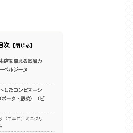
目次
本店を構える欧風カ
ーベルジーヌ
トしたコンビネーシ
（ポーク・野菜）（ビ
り（中辛口）ミニグリ
き