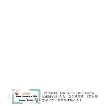
【2025最新】Soundcore C40i×Amazon
Audibleで叶える“ながら読書”|耳を塞
がないから家事がはかどる！