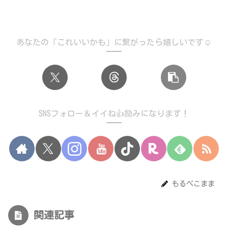
あなたの「これいいかも」に繋がったら嬉しいです☺️
SNSフォロー＆イイね👍励みになります！
もるぺこまま
関連記事