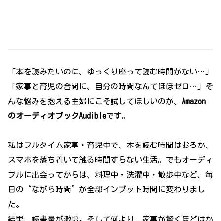
「本を読みたいのに、ゆっくり座って読む時間がない…」
「家事と育児の合間に、自分の時間なんてほぼゼロ…」そ
んな悩みを抱える主婦にこそ試してほしいのが、
Amazon
のオーディオブックAudible
です。
私はフルタイム家事・育児中で、本を読む時間はおろか、
スマホを落ち着いて触る時間すらない生活。でもオーディ
ブルに出会ってからは、料理中・洗濯中・散歩中など、毎
日の“ながら時間”が全部インプット時間に変わりまし
た。
結果、読書量が激増。そして何より、家事が驚くほどはか