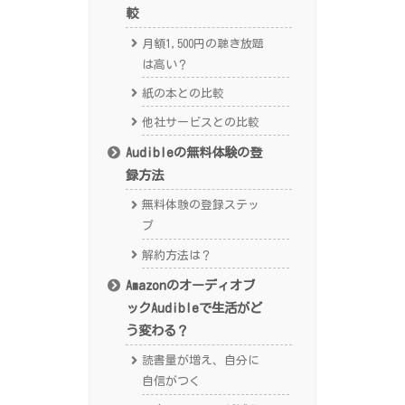
較
月額1,500円の聴き放題
は高い？
紙の本との比較
他社サービスとの比較
Audibleの無料体験の登
録方法
無料体験の登録ステッ
プ
解約方法は？
Amazonのオーディオブ
ックAudibleで生活がど
う変わる？
読書量が増え、自分に
自信がつく