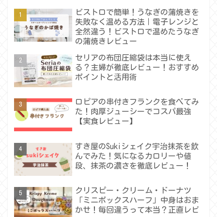
ビストロで簡単！うなぎの蒲焼きを
失敗なく温める方法｜電子レンジと
全然違う！ビストロで温めたうなぎ
の蒲焼きレビュー
セリアの布団圧縮袋は本当に使え
る？主婦が徹底レビュー！おすすめ
ポイントと活用術
ロピアの串付きフランクを食べてみ
た！肉厚ジューシーでコスパ最強
【実食レビュー】
すき屋のSukiシェイク宇治抹茶を飲
んでみた！気になるカロリーや値
段、抹茶の濃さを徹底レビュー！
クリスピー・クリーム・ドーナツ
「ミニボックスハーフ」中身はおま
かせ！毎回違うって本当？正直レビ