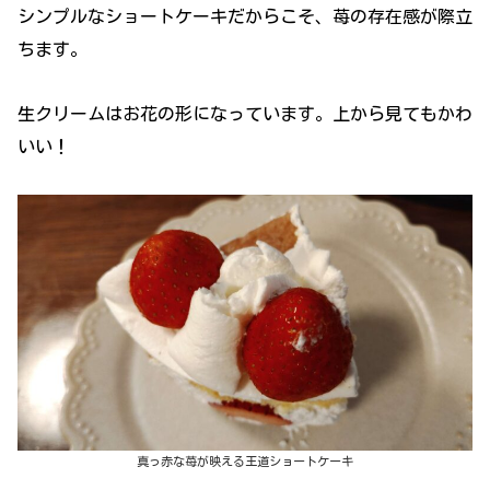
シンプルなショートケーキだからこそ、苺の存在感が際立
ちます。
生クリームはお花の形になっています。上から見てもかわ
いい！
真っ赤な苺が映える王道ショートケーキ