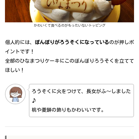
かわいくて食べるのがもったいないトッピング
個人的には、
ぼんぼりがろうそくになっている
のが押しポ
イントです！
全部のひなまつりケーキにこのぼんぼりろうそくを立てて
ほしい！
ろうそくに火をつけて、長女がふ～しました
♪
桃や菱餅の飾りもかわいいです。