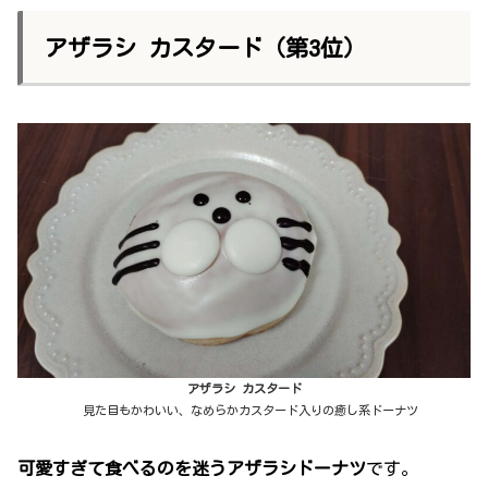
アザラシ カスタード（第3位）
アザラシ カスタード
見た目もかわいい、なめらかカスタード入りの癒し系ドーナツ
可愛すぎて食べるのを迷うアザラシドーナツ
です。