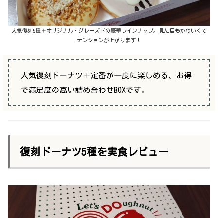
人気復刻5種＋オリジナル・グレーズドの豪華ラインナップ。見た目もかわいくて
テンションが上がります！
人気復刻ドーナツ＋定番が一度に楽しめる、お得
で満足度の高い詰め合わせBOXです。
復刻ドーナツ5種を実食レビュー