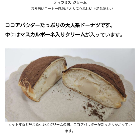
ティラミス クリーム
ほろ苦いコーヒー風味が大人にうれしい上品な味わい
ココアパウダーたっぷりの大人系ドーナツです。
中には
マスカルポーネ入りクリーム
が入っています。
カットすると見える生地とクリームの層。ココアパウダーがたっぷりかかってい
ます。