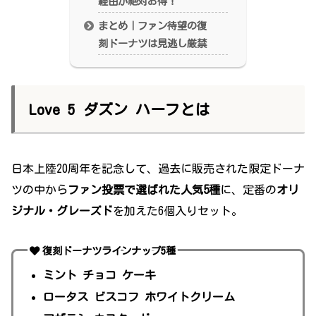
経由が絶対お得！
まとめ｜ファン待望の復
刻ドーナツは見逃し厳禁
Love 5 ダズン ハーフとは
日本上陸20周年を記念して、過去に販売された限定ドーナ
ツの中から
ファン投票で選ばれた人気5種
に、定番の
オリ
ジナル・グレーズド
を加えた6個入りセット。
復刻ドーナツラインナップ5種
ミント チョコ ケーキ
ロータス ビスコフ ホワイトクリーム