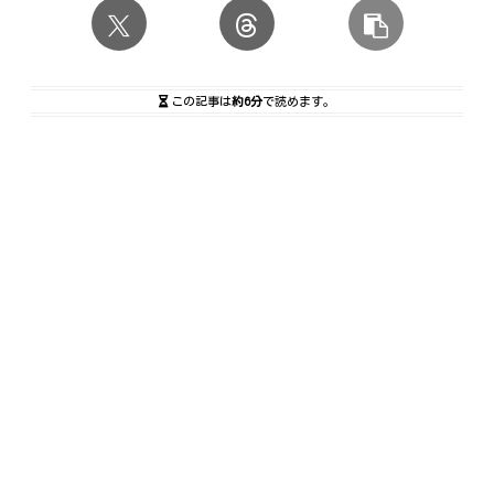
この記事は
約6分
で読めます。