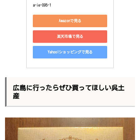
a-ie-095-1
Amazonで見る
楽天市場で見る
Yahoo!ショッピングで見る
広島に行ったらぜひ買ってほしい呉土
産