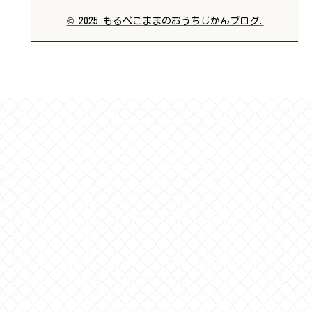
© 2025 もるぺこままのおうちじかんブログ.