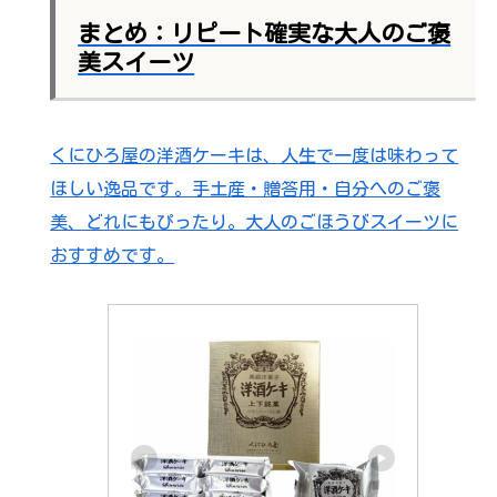
まとめ：リピート確実な大人のご褒
美スイーツ
くにひろ屋の洋酒ケーキは、人生で一度は味わって
ほしい逸品です。手土産・贈答用・自分へのご褒
美、どれにもぴったり。大人のごほうびスイーツに
おすすめです。