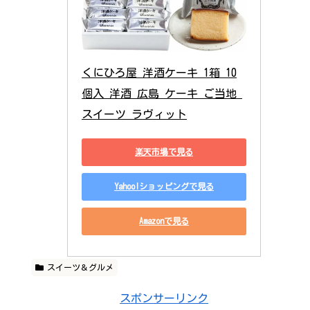
くにひろ屋 洋酒ケーキ 1箱 10
個入 洋酒 広島 ケーキ ご当地 
スイーツ ラヴィット
楽天市場で見る
Yahoo!ショッピングで見る
Amazonで見る
スイーツ＆グルメ
スポンサーリンク