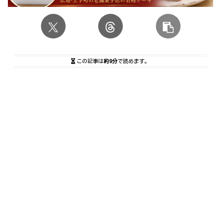
この記事は
約9分
で読めます。