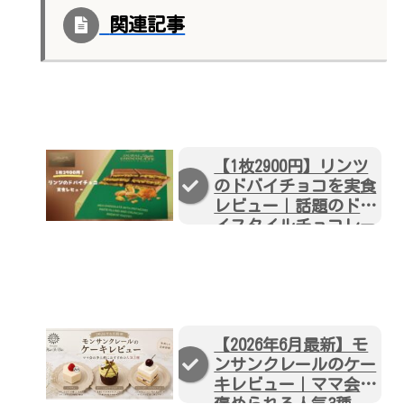
関連記事
【1枚2900円】リンツ
のドバイチョコを実食
レビュー｜話題のドバ
イスタイルチョコレー
トタブレット
【2026年6月最新】モ
ンサンクレールのケー
キレビュー｜ママ会で
褒められる人気3種