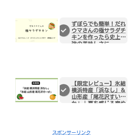
ずぼらでも簡単！だれ
ウマさんの極サラダチ
キンを作ったら史上最
強の美味しさに
【限定レビュー】氷結
横浜特産「浜なし」＆
山形産「尾花沢すい
か」｜夏を感じる爽や
かフレーバー飲み比べ
スポンサーリンク