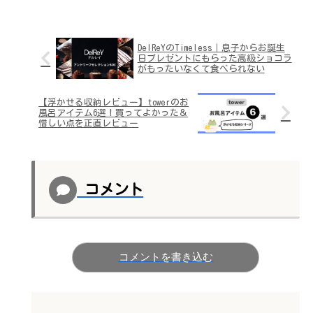
DelReYのTimeless｜息子からお誕生
日プレゼントにもらった高級ショコラ
がもったいなくて食べられない
【浮かせる収納レビュー】towerのお
風呂アイテム6選！買ってよかった＆
惜しい点を正直レビュー
コメント
コメントを書き込む