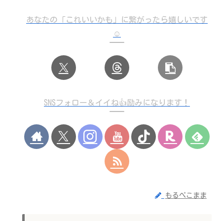
あなたの「これいいかも」に繋がったら嬉しいです
☺️
SNSフォロー＆イイね👍励みになります！
もるぺこまま