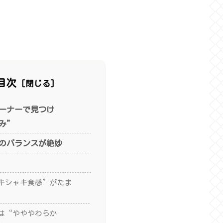
目次
ーナーで見つけ
み”
のバランスが絶妙
キシャキ食感”がたま
は“やややわらか