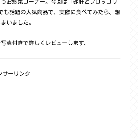
まうお惣菜コーナー。今回は「砂肝とブロッコリ
Sでも話題の人気商品で、実際に食べてみたら、想
しまいました。
を写真付きで詳しくレビューします。
ンサーリンク