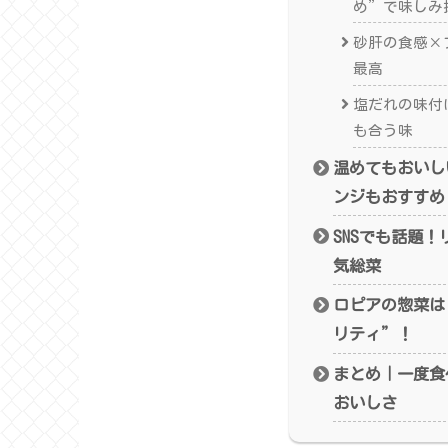
め”で味しみ
砂肝の食感×
最高
塩だれの味付
も合う味
温めてもおいし
ンジもおすすめ
SNSでも話題
気総菜
ロピアの惣菜は
リティ”！
まとめ｜一度食
おいしさ