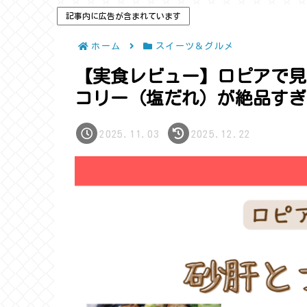
記事内に広告が含まれています
ホーム
スイーツ＆グルメ
【実食レビュー】ロピアで見
コリー（塩だれ）が絶品すぎ
2025.11.03
2025.12.22