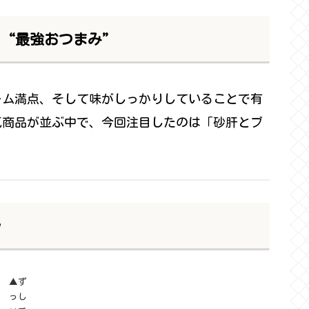
た“最強おつまみ”
ーム満点、そして味がしっかりしていることで有
気商品が並ぶ中で、今回注目したのは「砂肝とブ
妙
▲ず
っし