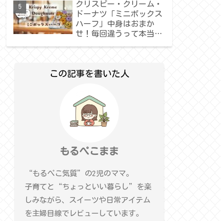
クリスピー・クリーム・
ドーナツ「ミニボックス
ハーフ」中身はおまか
せ！毎回違うって本当？
正直レビュー
この記事を書いた人
もるぺこまま
“もるぺこ気質”の2児のママ。
子育てと“ちょっといい暮らし”を楽
しみながら、スイーツや日常アイテム
を主婦目線でレビューしています。