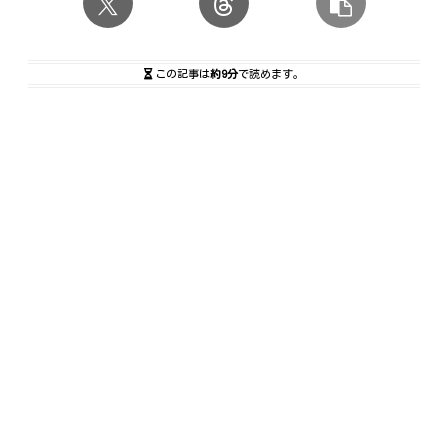
この記事は
約9分
で読めます。