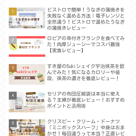
ビストロで簡単！うなぎの蒲焼きを
失敗なく温める方法｜電子レンジと
全然違う！ビストロで温めたうなぎ
の蒲焼きレビュー
ロピアの串付きフランクを食べてみ
た！肉厚ジューシーでコスパ最強
【実食レビュー】
すき屋のSukiシェイク宇治抹茶を飲
んでみた！気になるカロリーや値
段、抹茶の濃さを徹底レビュー！
セリアの布団圧縮袋は本当に使え
る？主婦が徹底レビュー！おすすめ
ポイントと活用術
クリスピー・クリーム・ドーナツ
「ミニボックスハーフ」中身はおま
かせ！毎回違うって本当？正直レビ