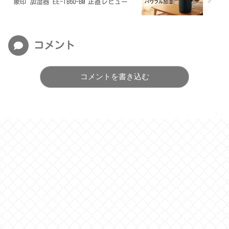
象印 加湿器 EE-TB60-BM 正直レビュー
コメント
コメントを書き込む