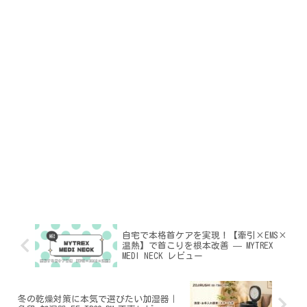
自宅で本格首ケアを実現！【牽引×EMS×
温熱】で首こりを根本改善 — MYTREX
MEDI NECK レビュー
冬の乾燥対策に本気で選びたい加湿器｜