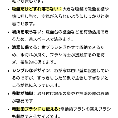
宅でも安心です。
吸盤だけどずれ落ちない：
大きな吸盤で吸盤を壁や
鏡に押し当て、空気が入らないようにしっかりと密
着させます。
場所を取らない:
洗面台の壁面などを有効活用でき
るため、省スペースで済みます。
清潔に保てる:
歯ブラシを浮かせて収納できるた
め、水切れが良く、ブラシ同士が接触するのを防
ぎ、衛生的に保てます。
シンプルなデザイン:
わが家は白い壁に設置してい
るのですが、すっきりした印象で主張しすぎないと
ころが気に入っています。
移動が簡単:
取り付け場所の変更や掃除の際の移動
が容易です
電動歯ブラシにも使える:
電動歯ブラシの替えブラシ
も収納できるサイズです。