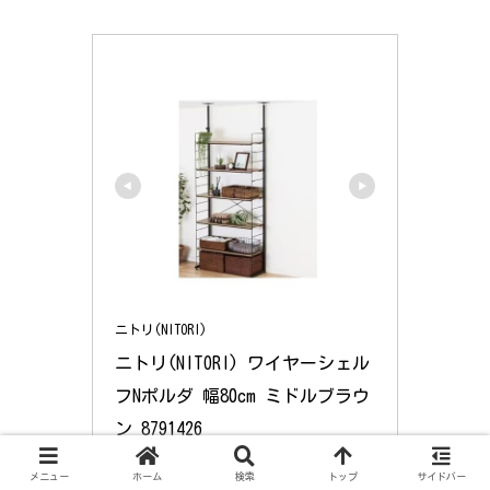
ニトリ(NITORI)
ニトリ(NITORI) ワイヤーシェル
フNポルダ 幅80cm ミドルブラウ
ン 8791426
8791426
メニュー
ホーム
検索
トップ
サイドバー