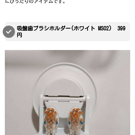
にぴったりのアイテムです。
吸盤歯ブラシホルダー(ホワイト MS02) 399
円