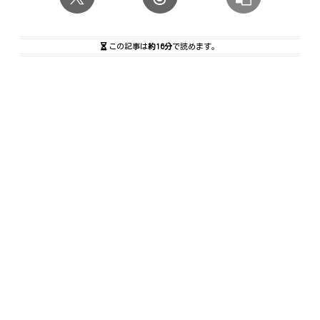
この記事は
約16分
で読めます。