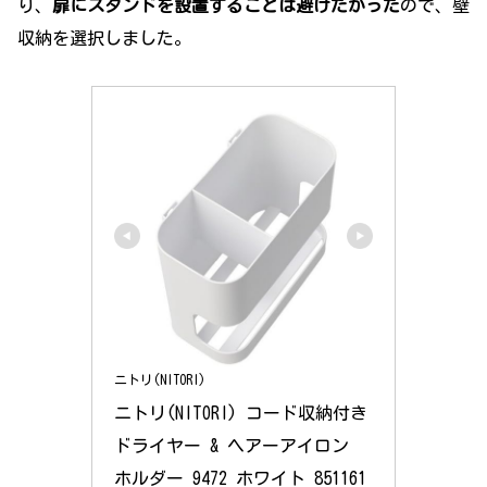
り、
扉にスタンドを設置することは避けたかった
ので、壁
収納を選択しました。
ニトリ(NITORI)
ニトリ(NITORI) コード収納付き 
ドライヤー & ヘアーアイロン 
ホルダー 9472 ホワイト 851161