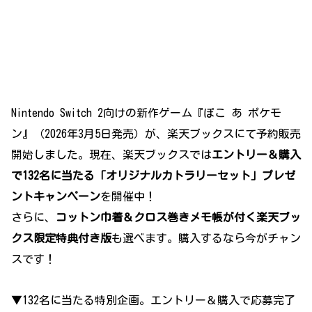
Nintendo Switch 2向けの新作ゲーム『ぽこ あ ポケモ
ン』（2026年3月5日発売）が、楽天ブックスにて予約販売
開始しました。現在、楽天ブックスでは
エントリー＆購入
で132名に当たる「オリジナルカトラリーセット」プレゼ
ントキャンペーン
を開催中！
さらに、
コットン巾着＆クロス巻きメモ帳が付く楽天ブッ
クス限定特典付き版
も選べます。購入するなら今がチャン
スです！
▼132名に当たる特別企画。エントリー＆購入で応募完了