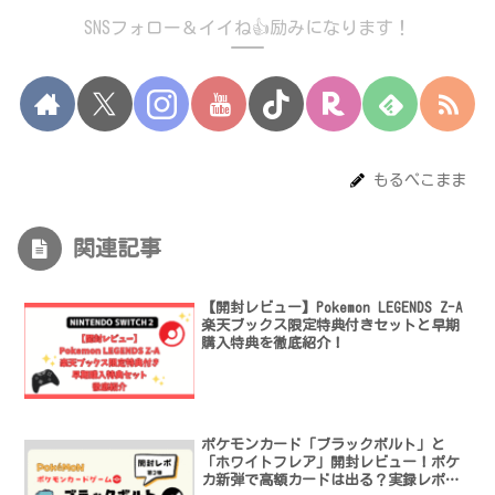
SNSフォロー＆イイね👍励みになります！
もるぺこまま
関連記事
【開封レビュー】Pokemon LEGENDS Z-A
楽天ブックス限定特典付きセットと早期
購入特典を徹底紹介！
ポケモンカード「ブラックボルト」と
「ホワイトフレア」開封レビュー！ポケ
カ新弾で高額カードは出る？実録レポー