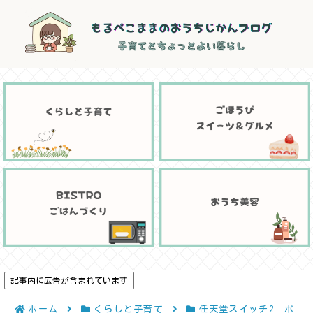
記事内に広告が含まれています
ホーム
くらしと子育て
任天堂スイッチ2 ポ