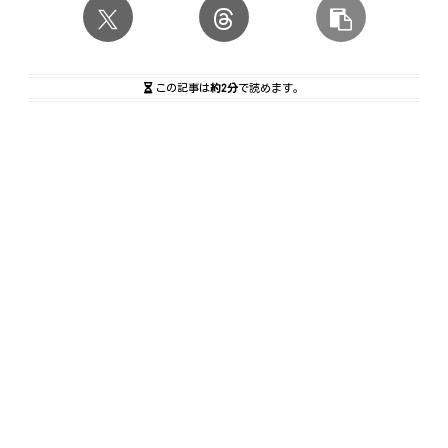
この記事は
約2分
で読めます。