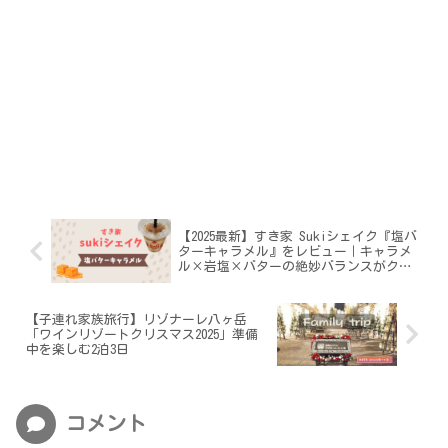
【2025最新】すき家 Sukiシェイク『塩バ
ターキャラメル』をレビュー｜キャラメ
ル×岩塩×バターの絶妙バランスがクセ
になる！
【子連れ家族旅行】リゾナーレ八ヶ岳
「ワインリゾートクリスマス2025」準備
中を楽しむ2泊3日
コメント