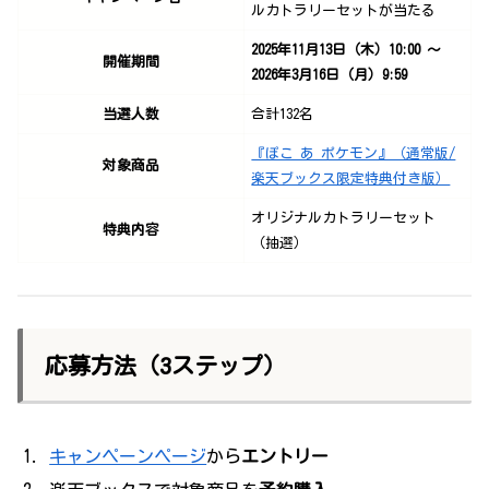
ルカトラリーセットが当たる
2025年11月13日（木）10:00 ～
開催期間
2026年3月16日（月）9:59
当選人数
合計132名
『ぽこ あ ポケモン』（通常版/
対象商品
楽天ブックス限定特典付き版）
オリジナルカトラリーセット
特典内容
（抽選）
応募方法（3ステップ）
キャンペーンページ
から
エントリー