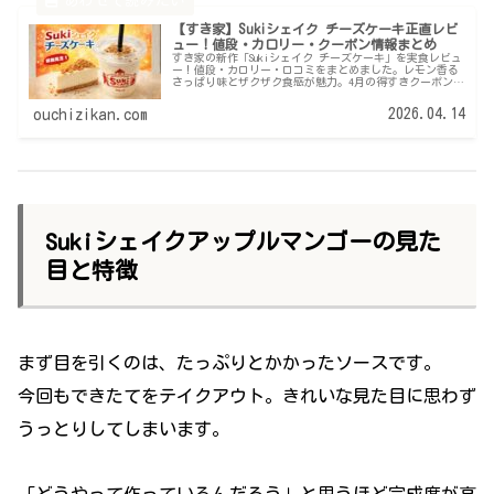
【すき家】Sukiシェイク チーズケーキ正直レビ
ュー！値段・カロリー・クーポン情報まとめ
すき家の新作「Sukiシェイク チーズケーキ」を実食レビュ
ー！値段・カロリー・口コミをまとめました。レモン香る
さっぱり味とザクザク食感が魅力。4月の得すきクーポン情
報も紹介します。
2026.04.14
ouchizikan.com
Sukiシェイクアップルマンゴーの見た
目と特徴
まず目を引くのは、たっぷりとかかったソースです。
今回もできたてをテイクアウト。きれいな見た目に思わず
うっとりしてしまいます。
「どうやって作っているんだろう」と思うほど完成度が高