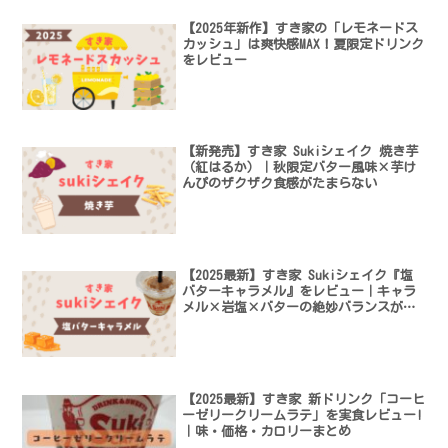
【2025年新作】すき家の「レモネードス
カッシュ」は爽快感MAX！夏限定ドリンク
をレビュー
【新発売】すき家 Sukiシェイク 焼き芋
（紅はるか）｜秋限定バター風味×芋け
んぴのザクザク食感がたまらない
【2025最新】すき家 Sukiシェイク『塩
バターキャラメル』をレビュー｜キャラ
メル×岩塩×バターの絶妙バランスがク
セになる！
【2025最新】すき家 新ドリンク「コーヒ
ーゼリークリームラテ」を実食レビュー!
｜味・価格・カロリーまとめ