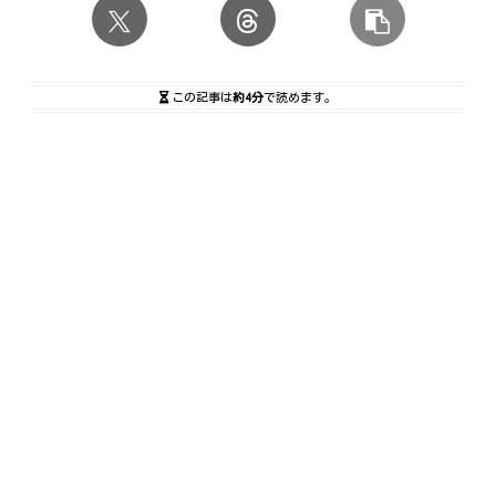
この記事は
約4分
で読めます。