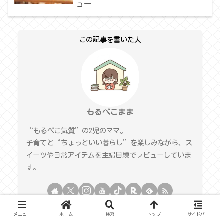
ュー
この記事を書いた人
もるぺこまま
“もるぺこ気質”の2児のママ。
子育てと“ちょっといい暮らし”を楽しみながら、ス
イーツや日常アイテムを主婦目線でレビューしていま
す。
メニュー
ホーム
検索
トップ
サイドバー