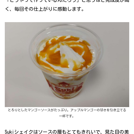
く、毎回その仕上がりに感動します。
とろりとしたマンゴーソースがたっぷり。アップルマンゴーの甘さを引き立てる
一杯です。
Sukiシェイクはソースの層もとてもきれいで、見た目の美