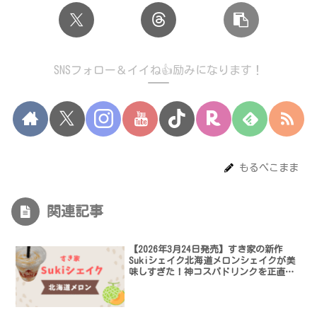
SNSフォロー＆イイね👍励みになります！
もるぺこまま
関連記事
【2026年3月24日発売】すき家の新作
Sukiシェイク北海道メロンシェイクが美
味しすぎた！神コスパドリンクを正直レ
ビュー