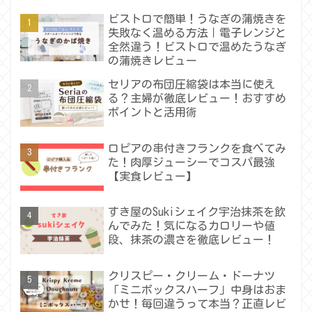
ビストロで簡単！うなぎの蒲焼きを
失敗なく温める方法｜電子レンジと
全然違う！ビストロで温めたうなぎ
の蒲焼きレビュー
セリアの布団圧縮袋は本当に使え
る？主婦が徹底レビュー！おすすめ
ポイントと活用術
ロピアの串付きフランクを食べてみ
た！肉厚ジューシーでコスパ最強
【実食レビュー】
すき屋のSukiシェイク宇治抹茶を飲
んでみた！気になるカロリーや値
段、抹茶の濃さを徹底レビュー！
クリスピー・クリーム・ドーナツ
「ミニボックスハーフ」中身はおま
かせ！毎回違うって本当？正直レビ