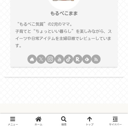
もるぺこまま
“もるぺこ気質”の2児のママ。
子育てと“ちょっといい暮らし”を楽しみながら、ス
イーツや日常アイテムを主婦目線でレビューしていま
す。
© 2025 もるぺこままのおうちじかんブログ.
メニュー
ホーム
検索
トップ
サイドバー