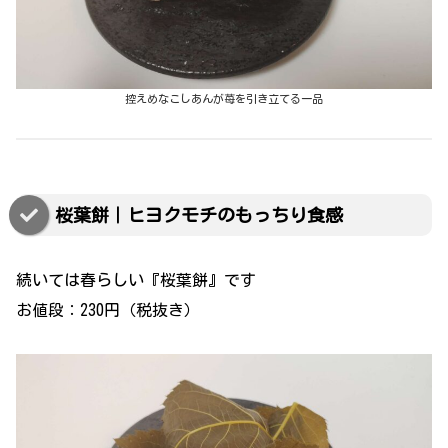
控えめなこしあんが苺を引き立てる一品
桜葉餅｜ヒヨクモチのもっちり食感
続いては春らしい『桜葉餅』です
お値段：230円（税抜き）