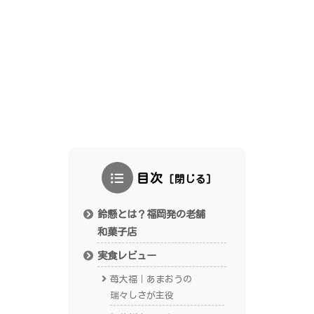
目次
鈴懸とは？福岡発の老舗
和菓子店
実食レビュー
苺大福｜あまおうの
瑞々しさが主役