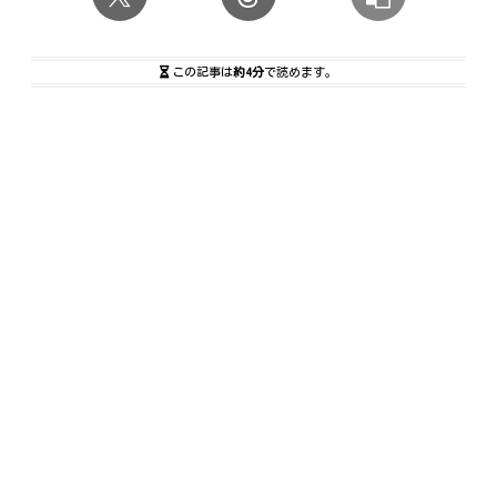
この記事は
約4分
で読めます。