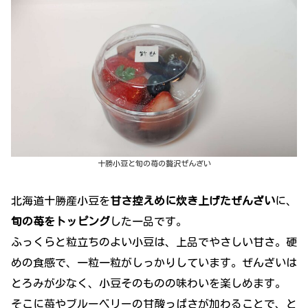
十勝小豆と旬の苺の贅沢ぜんざい
北海道十勝産小豆を
甘さ控えめに炊き上げたぜんざい
に、
旬の苺をトッピング
した一品です。
ふっくらと粒立ちのよい小豆は、上品でやさしい甘さ。硬
めの食感で、一粒一粒がしっかりしています。ぜんざいは
とろみが少なく、小豆そのものの味わいを楽しめます。
そこに苺やブルーベリーの甘酸っぱさが加わることで、と