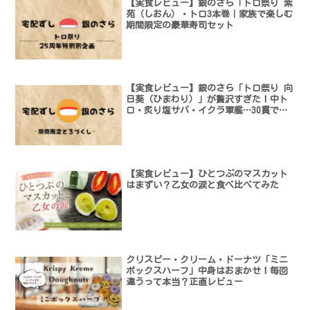
【実食レビュー】銀のさら「トロ祭り 紫
苑（しおん）・トロ3本巻｜家族で楽しむ
期間限定の豪華寿司セット
【実食レビュー】銀のさら「トロ祭り 向
日葵（ひまわり）」が贅沢すぎた！中ト
ロ・炙り塩サバ・イクラ軍艦…30貫で大
満足の期間限定メニュー
【実食レビュー】ひとつぶのマスカット
はまずい？乙女の涙と食べ比べてみた
クリスピー・クリーム・ドーナツ「ミニ
ボックスハーフ」中身はおまかせ！毎回
違うって本当？正直レビュー