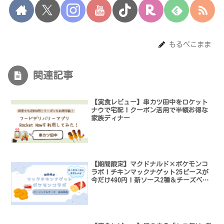
もるぺこまま
関連記事
【実食レビュー】串カツ田中をロケット
ナウで宅配！クーポン活用で半額お得な
家族ディナー
【期間限定】マクドナルド×ポケモンコ
ラボ！チキンマックナゲット25ピースが
今だけ490円！新ソース2種＆チーズベー
コンポテトパイも実食レビュー