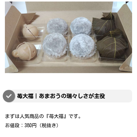
苺大福｜あまおうの瑞々しさが主役
まずは人気商品の『苺大福』です。
お値段：380円（税抜き）