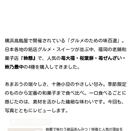
横浜高島屋で開催されている「グルメのための味百選」。
日本各地の銘店グルメ・スイーツが並ぶ中、福岡の老舗和
菓子店『
鈴懸』
で、人気の
苺大福・桜葉餅・苺ぜんざい・
鈴乃最中
の4種を購入してきました。
あまおうの瑞々しさ、十勝小豆のやさしい甘み。季節限定
のものから定番の和菓子まで食べ比べ。一口食べるごとに
感じたのは、素材を活かした繊細な味わいです。今回も、
写真とともにレビューします。
鈴懸で味わう絶品あんみつ！特徴と人気の理由を