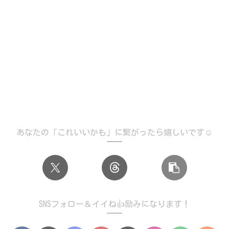
あなたの「これいいかも」に繋がったら嬉しいです☺️
SNSフォロー＆イイね👍励みになります！