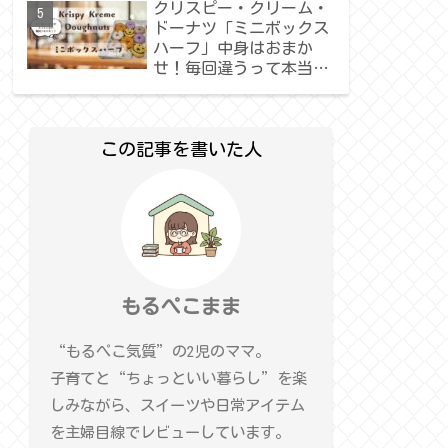
クリスピー・クリーム・
ドーナツ「ミニボックス
ハーフ」中身はおまか
せ！毎回違うって本当？
正直レビュー
この記事を書いた人
もるぺこまま
“もるぺこ気質”の2児のママ。
子育てと“ちょっといい暮らし”を楽
しみながら、スイーツや日常アイテム
を主婦目線でレビューしています。