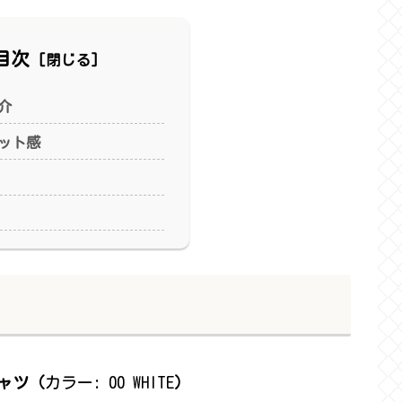
目次
介
ット感
シャツ（
カラー: 00 WHITE
）