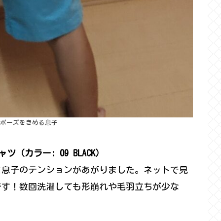
ポーズをきめる息子
（カラー: 09 BLACK）
と息子のテンションがあがりました。ネットで見
です！数回洗濯しても形崩れや毛羽立ちが少な