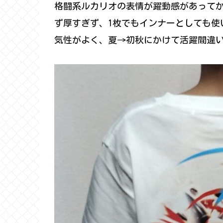
格闘系ルカリオの表情が躍動感があって
ず厚すぎず、1枚でもインナーとしても使
気性がよく、夏→初秋にかけて活躍間違