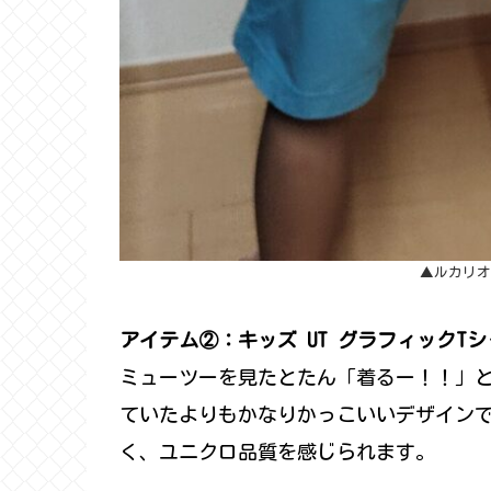
▲ルカリオ
アイテム②：キッズ UT グラフィックTシャツ
ミューツーを見たとたん「着るー！！」
ていたよりもかなりかっこいいデザイン
く、ユニクロ品質を感じられます。