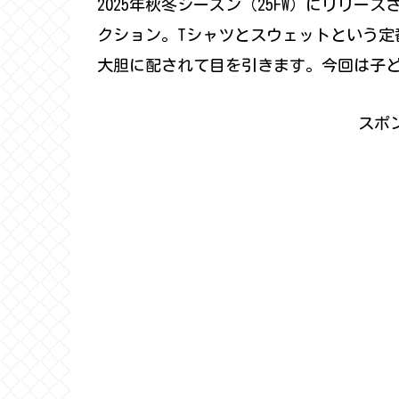
2025年秋冬シーズン（25FW）にリリー
クション。Tシャツとスウェットという定
大胆に配されて目を引きます。今回は子
スポ