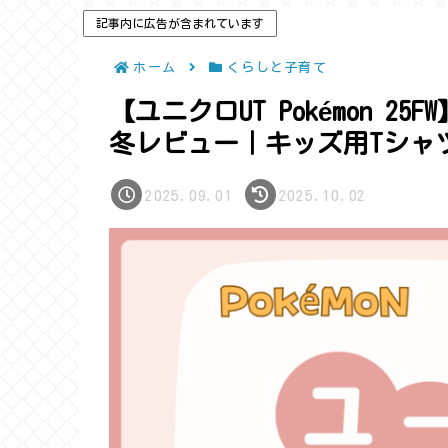
記事内に広告が含まれています
ホーム
くらしと子育て
【ユニクロUT Pokémon 25
冬レビュー｜キッズ用Tシャ
2025.09.01
2025.10.02