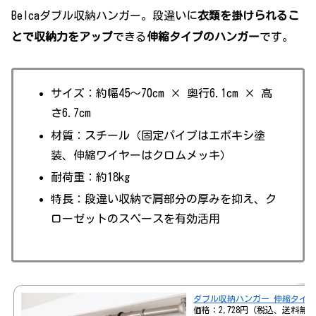
Belcaダブル収納ハンガー。段違いに
衣類を掛けられるこ
とで収納力をアップ
できる
伸縮タイプのハンガー
です。
サイズ：約幅45～70cm × 奥行6.1cm × 高
さ6.7cm
材質：スチール（固定パイプはエポキシ塗
装、伸縮ワイヤーはクロムメッキ）
耐荷重：約18kg
特長：段違い収納で肩部分の厚みを抑え、ク
ローゼットのスペースを有効活用
ダブル収納ハンガー 伸縮タイプ (
価格：2,728円（税込、送料無料