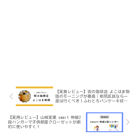
【実食レビュー】街の珈琲店 よこはま物
語のモーニングが最高｜都筑区民なら一
度は行くべき！ふわとろパンケーキ好き
必見の横浜カフェ
【実用レビュー】山崎実業 smart 伸縮2
段ハンガーで子供部屋クローゼットが劇
的に使いやすく！