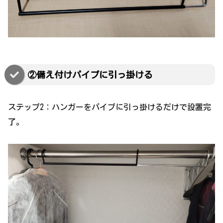
②備え付けパイプに引っ掛ける
ステップ2：ハンガーをパイプに引っ掛けるだけで設置完
了。