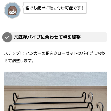
誰でも簡単に取り付け可能です！
①既存パイプに合わせて幅を調整
ステップ1：ハンガーの幅をクローゼットのパイプに合わ
せて調整します。