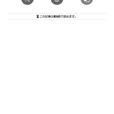
この記事は
約8分
で読めます。