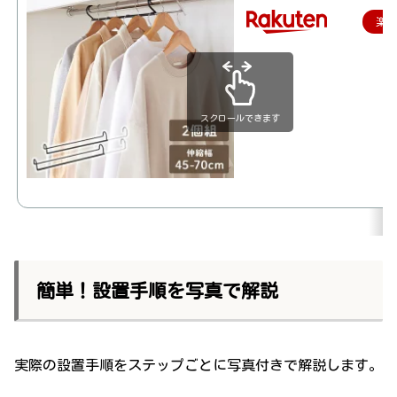
楽
スクロールできます
簡単！設置手順を写真で解説
実際の設置手順をステップごとに写真付きで解説します。