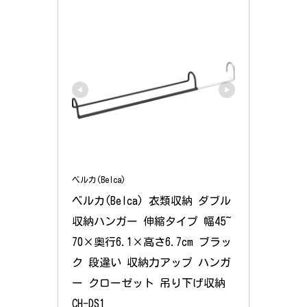
ベルカ(Belca)
ベルカ(Belca) 衣類収納 ダブル
収納ハンガー 伸縮タイプ 幅45~
70×奥行6.1×高さ6.7cm ブラッ
ク 段違い 収納力アップ ハンガ
ー クローゼット 吊り下げ収納 
CH-DS1