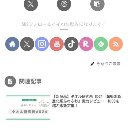
SNSフォロー＆イイね👍励みになります！
もるぺこまま
関連記事
【新商品】タオル研究所 #024「超吸水＆
進化系ふわふわ」実力レビュー｜#003を
超える新定番！