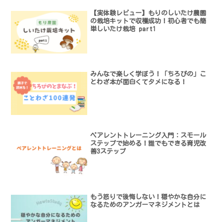
【実体験レビュー】もりのしいたけ農園
の栽培キットで収穫成功！初心者でも簡
単しいたけ栽培 part1
みんなで楽しく学ぼう！「ちろぴの」こ
とわざ本が面白くてタメになる！
ペアレントトレーニング入門：スモール
ステップで始める！誰でもできる育児改
善3ステップ
もう怒りで後悔しない！穏やかな自分に
なるためのアンガーマネジメントとは