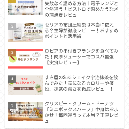
失敗なく温める方法｜電子レンジと
全然違う！ビストロで温めたうなぎ
の蒲焼きレビュー
セリアの布団圧縮袋は本当に使え
る？主婦が徹底レビュー！おすすめ
ポイントと活用術
ロピアの串付きフランクを食べてみ
た！肉厚ジューシーでコスパ最強
【実食レビュー】
すき屋のSukiシェイク宇治抹茶を飲
んでみた！気になるカロリーや値
段、抹茶の濃さを徹底レビュー！
クリスピー・クリーム・ドーナツ
「ミニボックスハーフ」中身はおま
かせ！毎回違うって本当？正直レビ
ュー