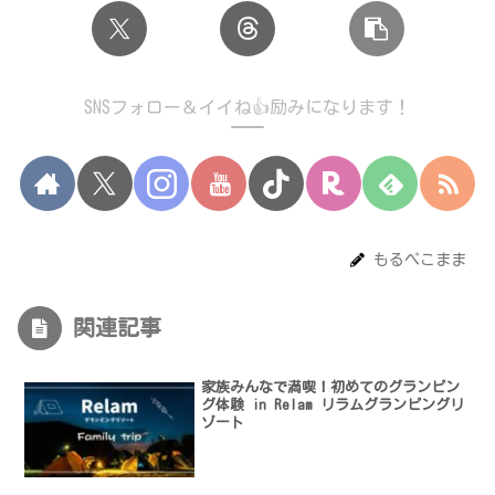
SNSフォロー＆イイね👍励みになります！
もるぺこまま
関連記事
家族みんなで満喫！初めてのグランピン
グ体験 in Relam リラムグランピングリ
ゾート