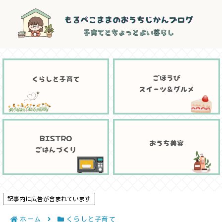
記事内に広告が含まれています
ホーム
くらしと子育て