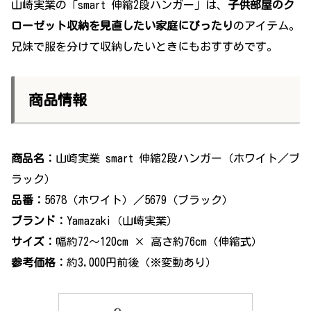
山崎実業の「smart 伸縮2段ハンガー」は、
子供部屋のク
ローゼット収納を見直したい家庭にぴったり
のアイテム。
兄妹で服を分けて収納したいときにもおすすめです。
商品情報
商品名：
山崎実業 smart 伸縮2段ハンガー（ホワイト／ブ
ラック）
品番：
5678（ホワイト）／5679（ブラック）
ブランド：
Yamazaki（山崎実業）
サイズ：
幅約72〜120cm × 高さ約76cm（伸縮式）
参考価格：
約3,000円前後（※変動あり）