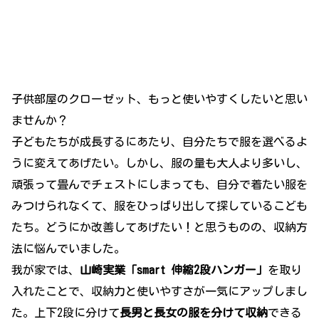
子供部屋のクローゼット、もっと使いやすくしたいと思い
ませんか？
子どもたちが成長するにあたり、自分たちで服を選べるよ
うに変えてあげたい。しかし、服の量も大人より多いし、
頑張って畳んでチェストにしまっても、自分で着たい服を
みつけられなくて、服をひっぱり出して探しているこども
たち。どうにか改善してあげたい！と思うものの、収納方
法に悩んでいました。
我が家では、
山崎実業「smart 伸縮2段ハンガー」
を取り
入れたことで、収納力と使いやすさが一気にアップしまし
た。上下2段に分けて
長男と長女の服を分けて収納
できる