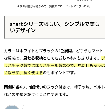
▲幅の調整が可能なので、賃貸のクローゼットにもぴったり。
smartシリーズらしい、シンプルで美し
いデザイン
カラーはホワイトとブラックの2色展開。どちらもマット
な質感で、
見せる収納としてもおしゃれ
に決まります。
プ
ラスチック製ではなくスチール製なので、見た目も安っぽ
くならず、長く使える
のもポイントです。
両側に各4つ、合計8つのフック
付きで、帽子や鞄、ベルト
などの小物をかけることができます。