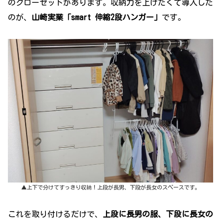
のクローゼットがあります。収納力を上げたくて導入した
のが、
山崎実業「smart 伸縮2段ハンガー」
です。
▲上下で分けてすっきり収納！上段が長男、下段が長女のスペースです。
これを取り付けるだけで、
上段に長男の服、下段に長女の