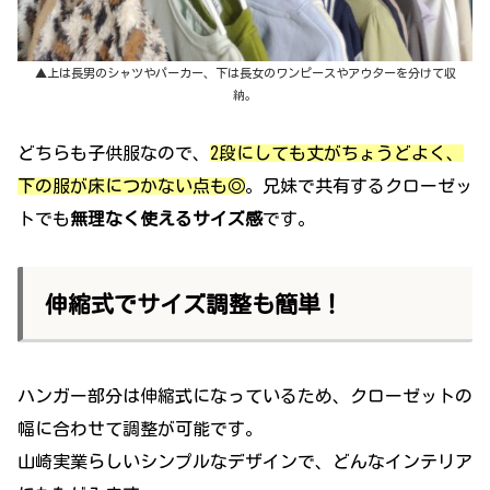
▲上は長男のシャツやパーカー、下は長女のワンピースやアウターを分けて収
納。
どちらも子供服なので、
2段にしても丈がちょうどよく、
下の服が床につかない点も◎
。兄妹で共有するクローゼッ
トでも
無理なく使えるサイズ感
です。
伸縮式でサイズ調整も簡単！
ハンガー部分は伸縮式になっているため、クローゼットの
幅に合わせて調整が可能です。
山崎実業らしいシンプルなデザインで、どんなインテリア