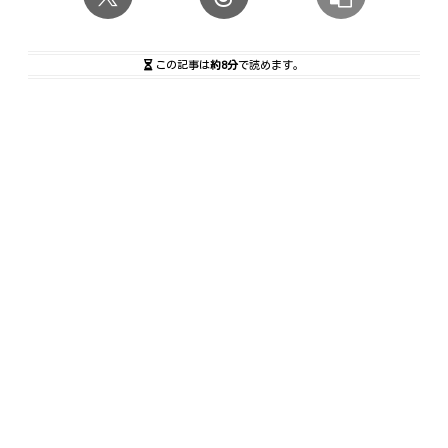
この記事は
約8分
で読めます。