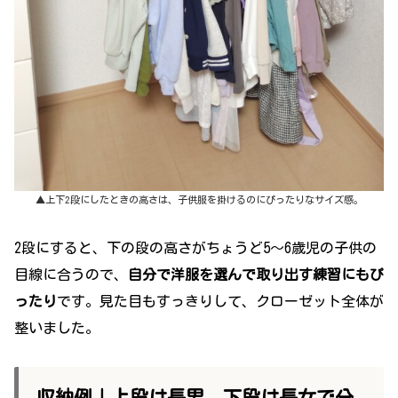
▲上下2段にしたときの高さは、子供服を掛けるのにぴったりなサイズ感。
2段にすると、下の段の高さがちょうど5～6歳児の子供の
目線に合うので、
自分で洋服を選んで取り出す練習にもぴ
ったり
です。見た目もすっきりして、クローゼット全体が
整いました。
収納例｜上段は長男、下段は長女で分