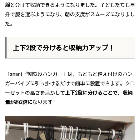
服
と分けて収納できるようになりました。子どもたちも自
分で服を選ぶようになり、朝の支度がスムーズになりまし
た。
上下2段で分けると収納力アップ！
「smart 伸縮2段ハンガー」は、もともと備え付けのハン
ガーパイプに引っ掛けるだけで簡単に設置できます。クロ
ーゼットの高さを活かして
上下2段に分けることで、収納
量が約2倍に
なります！