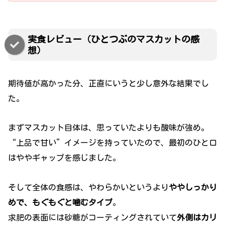
実食レビュー（ひとつぶのマスカットの感
想）
期待値が高かった分、正直にいうと少し意外な結果でし
た。
まずマスカット自体は、思っていたよりも酸味が強め。
“上品で甘い”イメージを持っていたので、最初のひと口
はややギャップを感じました。
そして全体の食感は、やわらかいというより
ややしっかり
めで、もぐもぐと噛むタイプ
。
求肥の表面には砂糖がコーティングされていて
外側はカリ