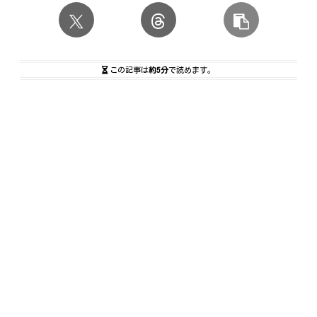
この記事は
約5分
で読めます。