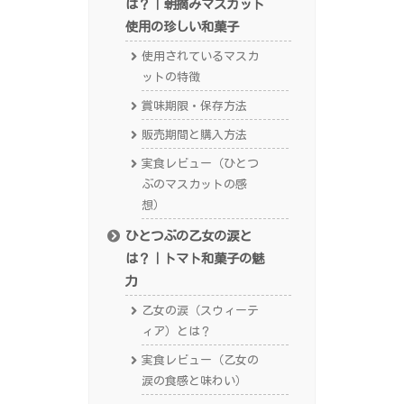
は？｜朝摘みマスカット
使用の珍しい和菓子
使用されているマスカ
ットの特徴
賞味期限・保存方法
販売期間と購入方法
実食レビュー（ひとつ
ぶのマスカットの感
想）
ひとつぶの乙女の涙と
は？｜トマト和菓子の魅
力
乙女の涙（スウィーテ
ィア）とは？
実食レビュー（乙女の
涙の食感と味わい）