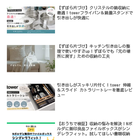
【ずぼら片づけ】クリステルの鍋収納に
最適！towerフライパン＆鍋蓋スタンドで
引き出しが快適に
【ずぼら片づけ】キッチン引き出しの整
理で使いやすさup！ずぼらでも「元の場
所に戻す」ための収納の工夫
引き出しがスッキリ片付く！tower 伸縮
＆スライド カトラリートレーを徹底レビ
ュー
【おうちで検証】収納の悩みを解決！Nポ
ルダに無印良品ファイルボックスがシン
デレラフィット。試してほしい書類収納