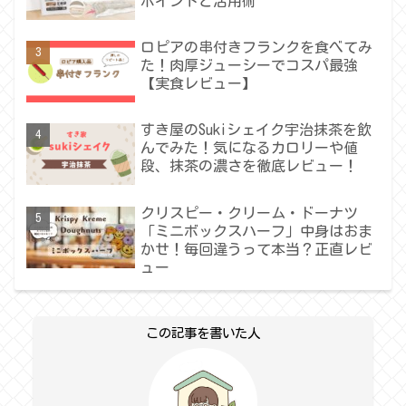
ポイントと活用術
ロピアの串付きフランクを食べてみ
た！肉厚ジューシーでコスパ最強
【実食レビュー】
すき屋のSukiシェイク宇治抹茶を飲
んでみた！気になるカロリーや値
段、抹茶の濃さを徹底レビュー！
クリスピー・クリーム・ドーナツ
「ミニボックスハーフ」中身はおま
かせ！毎回違うって本当？正直レビ
ュー
この記事を書いた人