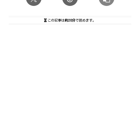
この記事は
約20分
で読めます。