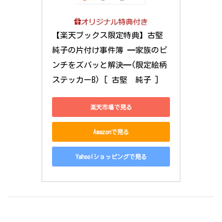
【楽天ブックス限定特典】古堅
純子の片付け事件簿 ━家族のピ
ンチをズバッと解決━(限定絵柄
ステッカーB) [ 古堅　純子 ]
楽天市場で見る
Amazonで見る
Yahoo!ショッピングで見る