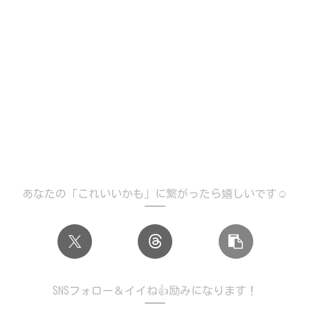
あなたの「これいいかも」に繋がったら嬉しいです☺️
SNSフォロー＆イイね👍励みになります！