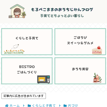
記事内に広告が含まれています
ホーム
くらしと子育て
片づけ