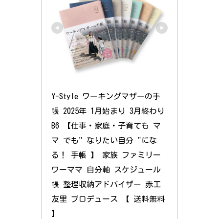
Y-Style ワーキングマザーの手
帳 2025年 1月始まり 3月終わり 
B6 【仕事・家庭・子育ても マ
マ でも" なりたい自分 "にな
る！ 手帳 】 家族 ファミリー 
ワーママ 自分軸 スケジュール
帳 整理収納アドバイザー 赤工
友里 プロデュース 【 送料無料 
】