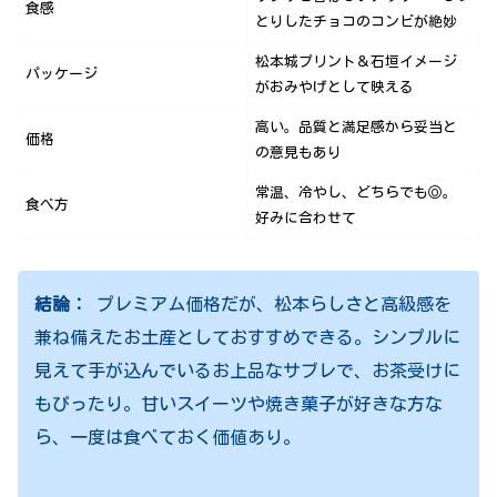
食感
とりしたチョコのコンビが絶妙
松本城プリント＆石垣イメージ
パッケージ
がおみやげとして映える
高い。品質と満足感から妥当と
価格
の意見もあり
常温、冷やし、どちらでも◎。
食べ方
好みに合わせて
結論：
プレミアム価格だが、松本らしさと高級感を
兼ね備えたお土産としておすすめできる。シンプルに
見えて手が込んでいるお上品なサブレで、お茶受けに
もぴったり。甘いスイーツや焼き菓子が好きな方な
ら、一度は食べておく価値あり。