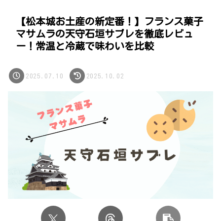
【松本城お土産の新定番！】フランス菓子
マサムラの天守石垣サブレを徹底レビュ
ー！常温と冷蔵で味わいを比較
2025.07.10
2025.10.02