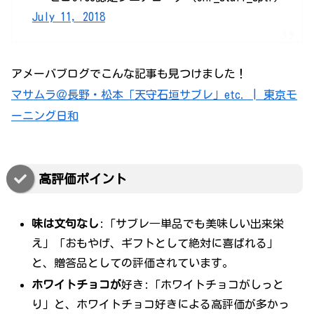
July 11, 2018
アメーバブログでこんな記事も見つけました！
マサムラ＠長野・松本「天守石垣サブレ」etc. | 東京モ
ーニング日和
高評価ポイント
味は文句なし
:「サブレ―単品でも美味しい出来栄
え」「おもやげ、ギフトとして絶対に喜ばれる」
と、贈答品としての評価されています。
ホワイトチョコが
好き:「ホワイトチョコがしっと
り」と、ホワイトチョコ好きによる高評価が多かっ