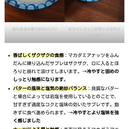
まんまるな形でかわいい♡
ホワイトチョコがサンドされて
います
香ばしくザクザクの食感
：マカダミアナッツをふん
だんに練り込んだサブレはザクザク、口に入るとほ
ろりと崩れて溶けてしまいます。→
冷やすと固めの
しっとり触感になります
。
バターの風味と塩気の絶妙バランス
：良質なバター
と場合によっては岩塩を使用しているとのことで、
甘すぎず適度なコクと塩味の効いたサブレです。飽
きずに食べ進められます。→
冷やすとより塩味を強
く感じました