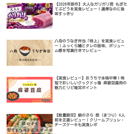
【2026年新作】大人なガリガリ君 もぎた
てぶどうを実食レビュー！濃厚なのに後
味すっきり
八舟のうなぎ弁当「特上」を実食レビュ
ー｜ふっくら鰻とタレの旨味、ボリュー
ム感を写真付きでレビュー
【実食レビュー】おうちで本格中華！時
短でおいしいクックドゥ極 麻婆豆腐用の
魅力とリピ確定ポイント
【数量限定】銀のさら 祭（まつり）4人
前を正直レビュー｜クリームブリュレ・
チーズケーキも実食レポ