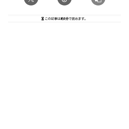
この記事は
約5分
で読めます。