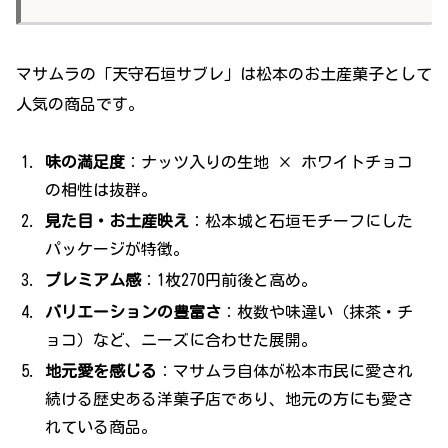
マサムラの「天守石垣サブレ」は松本のお土産菓子として
人気の商品です。
味の満足度
：ナッツ入りの生地 × ホワイトチョコ
の相性は抜群。
見た目・お土産映え
：松本城と石垣モチーフにした
パッケージが特徴。
プレミアム感
：1枚270円前後と高め。
バリエーションの豊富さ
：枚数や味違い（抹茶・チ
ョコ）など、ニーズに合わせた展開。
地元愛を感じる
：マサムラ自体が松本市民に愛され
続ける歴史ある洋菓子店であり、地元の方にも愛さ
れている商品。