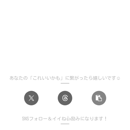
あなたの「これいいかも」に繋がったら嬉しいです☺️
SNSフォロー＆イイね👍励みになります！