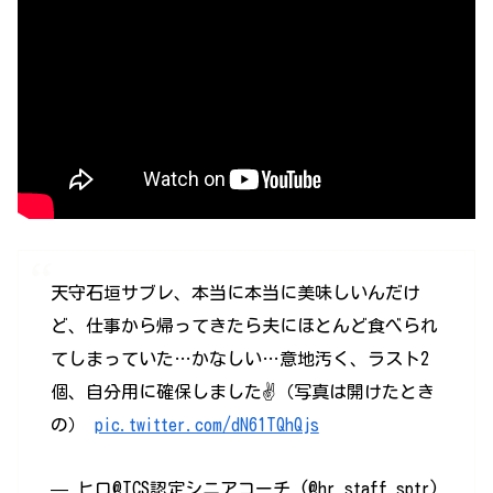
天守石垣サブレ、本当に本当に美味しいんだけ
ど、仕事から帰ってきたら夫にほとんど食べられ
てしまっていた…かなしい…意地汚く、ラスト2
個、自分用に確保しました✌️（写真は開けたとき
の）
pic.twitter.com/dN61TQhQjs
— ヒロ@TCS認定シニアコーチ (@hr_staff_sptr)