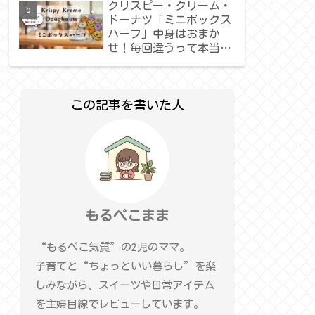
クリスピー・クリーム・
ドーナツ「ミニボックス
ハーフ」中身はおまか
せ！毎回違うって本当？
正直レビュー
この記事を書いた人
もるぺこまま
“もるぺこ気質”の2児のママ。
子育てと“ちょっといい暮らし”を楽
しみながら、スイーツや日常アイテム
を主婦目線でレビューしています。