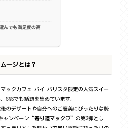
選んでも満足度の高
スム―ジとは？
マックカフェ バイ バリスタ限定の人気スイー
、SNSでも話題を集めています。
、食後のデザートや自分へのご褒美にぴったりな贅
たキャンペーン
“寄り道マック♡”
の第3弾とし