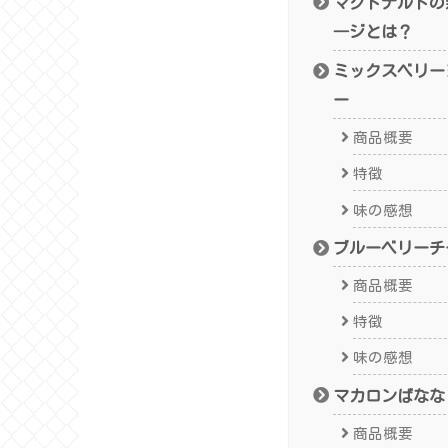
マクドナルドの
―ジとは？
ミックスベリー
ー
商品概要
特徴
味の感想
ブルーベリーチ
商品概要
特徴
味の感想
マカロンばなな
商品概要