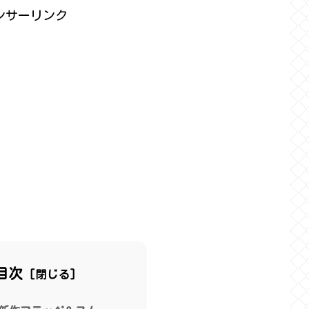
ンサーリンク
目次