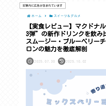
記事内に広告が含まれています
ホーム
スイーツ＆グルメ
【実食レビュー】マクドナル
3弾”の新作ドリンクを飲み
スム―ジー・ブルーベリーチ
ロンの魅力を徹底解剖
2025.07.30
2025.10.02