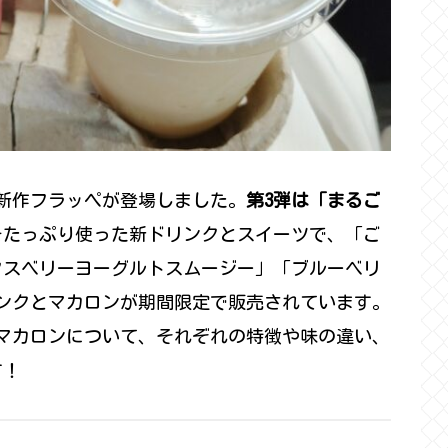
望の新作フラッペが登場しました。
第3弾は「まるご
をたっぷり使った新ドリンクとスイーツで、「ご
クスベリーヨーグルトスムージー」「ブルーベリ
ンクとマカロンが期間限定で販売されています。
マカロンについて、それぞれの特徴や味の違い、
す！