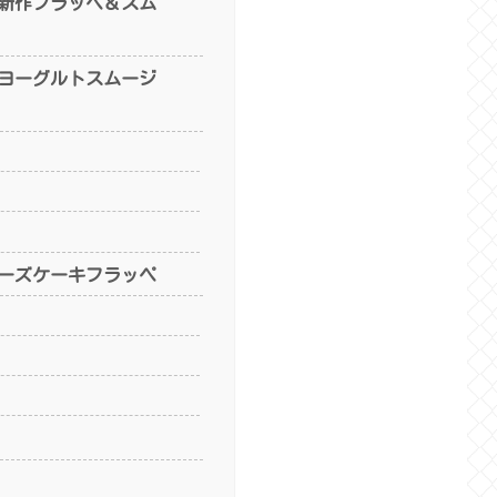
新作フラッペ＆スム
ヨーグルトスムージ
ーズケーキフラッペ