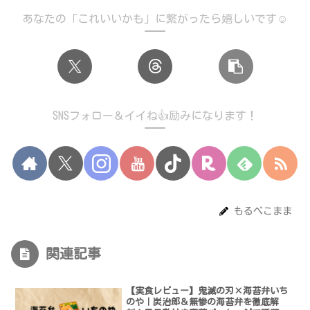
あなたの「これいいかも」に繋がったら嬉しいです☺️
SNSフォロー＆イイね👍励みになります！
もるぺこまま
関連記事
【実食レビュー】鬼滅の刃×海苔弁いち
のや｜炭治郎＆無惨の海苔弁を徹底解