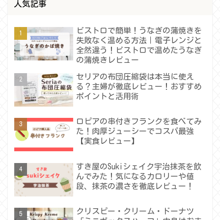
人気記事
ビストロで簡単！うなぎの蒲焼きを
失敗なく温める方法｜電子レンジと
全然違う！ビストロで温めたうなぎ
の蒲焼きレビュー
セリアの布団圧縮袋は本当に使え
る？主婦が徹底レビュー！おすすめ
ポイントと活用術
ロピアの串付きフランクを食べてみ
た！肉厚ジューシーでコスパ最強
【実食レビュー】
すき屋のSukiシェイク宇治抹茶を飲
んでみた！気になるカロリーや値
段、抹茶の濃さを徹底レビュー！
クリスピー・クリーム・ドーナツ