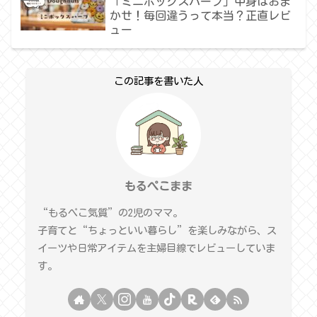
「ミニボックスハーフ」中身はおま
かせ！毎回違うって本当？正直レビ
ュー
この記事を書いた人
もるぺこまま
“もるぺこ気質”の2児のママ。
子育てと“ちょっといい暮らし”を楽しみながら、ス
イーツや日常アイテムを主婦目線でレビューしていま
す。