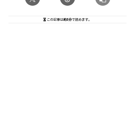
この記事は
約5分
で読めます。