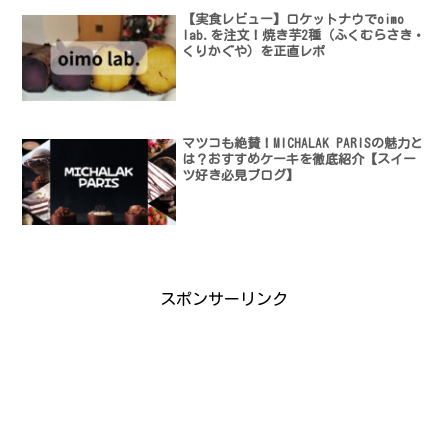
【実食レビュー】ロケットナウでoimo
lab.を注文！焼き芋2種（ふくむらさき・
くりかぐや）を正直レポ
マツコも絶賛！MICHALAK PARISの魅力と
は？おすすめケーキを徹底紹介【スイー
ツ好き必見ブログ】
スポンサーリンク