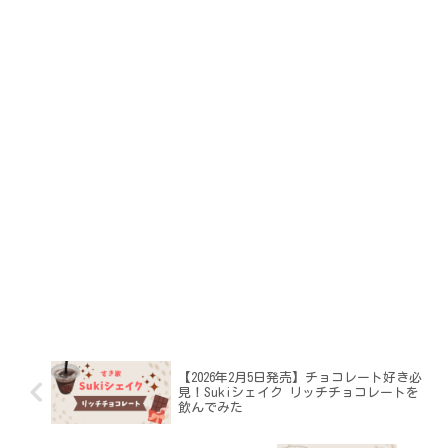
【2026年2月5日発売】チョコレート好き必
見！Sukiシェイク リッチチョコレートを
飲んでみた