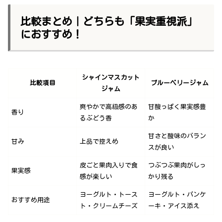
比較まとめ｜どちらも「果実重視派」
におすすめ！
シャインマスカット
比較項目
ブルーベリージャム
ジャム
爽やかで高級感のあ
甘酸っぱく果実感豊
香り
るぶどう香
か
甘さと酸味のバラン
甘み
上品で控えめ
スが良い
皮ごと果肉入りで食
つぶつぶ果肉がしっ
果実感
感が楽しい
かり残る
ヨーグルト・トース
ヨーグルト・パンケ
おすすめ用途
ト・クリームチーズ
ーキ・アイス添え