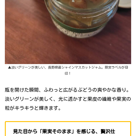
▲淡いグリーンが美しい、長野県産シャインマスカットジャム。限定ラベルが目
印！
瓶を開けた瞬間、ふわっと広がるぶどうの爽やかな香り。
淡いグリーンが美しく、光に透かすと果皮の繊維や果実の
粒がキラキラと輝きます。
見た目から「果実そのまま」を感じる、贅沢仕