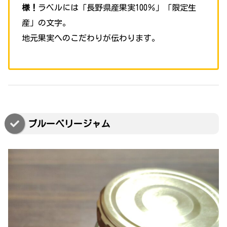
様！
ラベルには「長野県産果実100％」「限定生
産」の文字。
地元果実へのこだわりが伝わります。
ブルーベリージャム