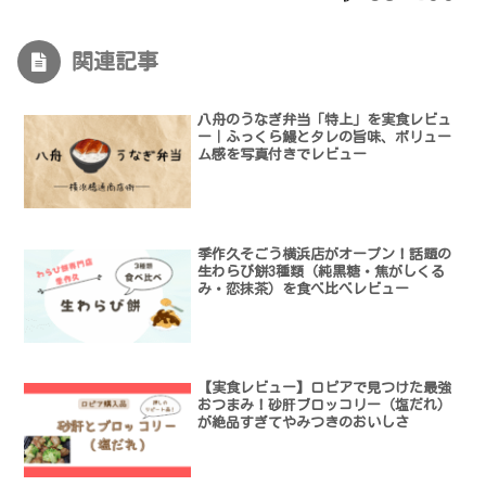
関連記事
八舟のうなぎ弁当「特上」を実食レビュ
ー｜ふっくら鰻とタレの旨味、ボリュー
ム感を写真付きでレビュー
季作久そごう横浜店がオープン！話題の
生わらび餅3種類（純黒糖・焦がしくる
み・恋抹茶）を食べ比べレビュー
【実食レビュー】ロピアで見つけた最強
おつまみ！砂肝ブロッコリー（塩だれ）
が絶品すぎてやみつきのおいしさ