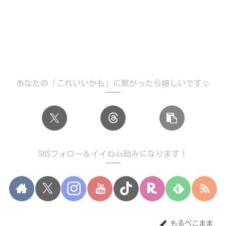
あなたの「これいいかも」に繋がったら嬉しいです☺️
SNSフォロー＆イイね👍励みになります！
もるぺこまま