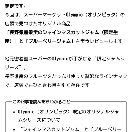
まま
です。
今回は、スーパーマーケット
Olympic（オリンピック）
の
店頭で見つけたオリジナル商品、
「長野県産果実のシャインマスカットジャム（限定生
産）」と「ブルーベリージャム」
を実食レビューします！
地元密着型スーパーのOlympicが手がける“限定ジャムシ
リーズ”。
長野県産のフルーツをたっぷり使った贅沢なラインナップ
で、店頭でもひときわ目を引く存在です。
この記事を読んだらわかること
Olympic（オリンピック）限定のオリジナルジャ
ムシリーズについて
「シャインマスカットジャム」と「ブルーベリー