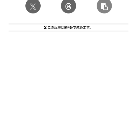
この記事は
約4分
で読めます。