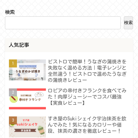
検索
検索
人気記事
ビストロで簡単！うなぎの蒲焼きを
失敗なく温める方法｜電子レンジと
全然違う！ビストロで温めたうなぎ
の蒲焼きレビュー
ロピアの串付きフランクを食べてみ
た！肉厚ジューシーでコスパ最強
【実食レビュー】
すき屋のSukiシェイク宇治抹茶を飲
んでみた！気になるカロリーや値
段、抹茶の濃さを徹底レビュー！