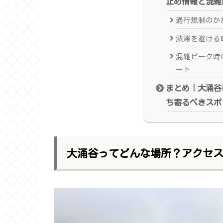
止め情報と混雑
通行規制のかか
渋滞を避ける
混雑ピーク時
ート
まとめ｜大涌谷
ち寄るべきスポ
大涌谷ってどんな場所？アクセ