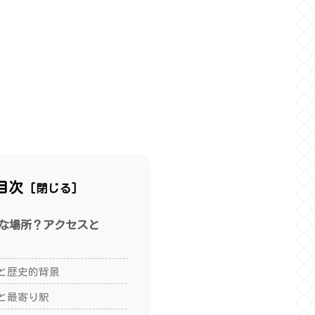
目次
な場所？アクセスと
と歴史的背景
と最寄り駅