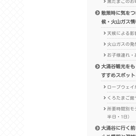
黒たまごのお
散策時に気をつ
候・火山ガス情
天候による影
火山ガスの発
お子様連れ・
大涌谷観光をも
すすめスポット
ロープウェイ
くろたまご館
所要時間別モ
半日・1日）
大涌谷に行く前