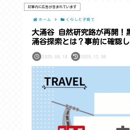
記事内に広告が含まれています
ホーム
くらしと子育て
大涌谷 自然研究路が再開！
涌谷探索とは？事前に確認し
2025.06.18
2025.12.06