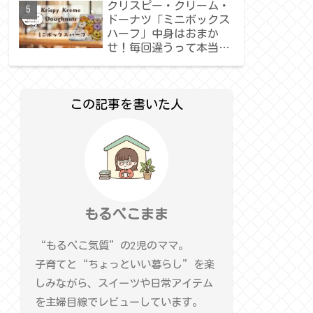
クリスピー・クリーム・
ドーナツ「ミニボックス
ハーフ」中身はおまか
せ！毎回違うって本当？
正直レビュー
この記事を書いた人
もるぺこまま
“もるぺこ気質”の2児のママ。
子育てと“ちょっといい暮らし”を楽
しみながら、スイーツや日常アイテム
を主婦目線でレビューしています。