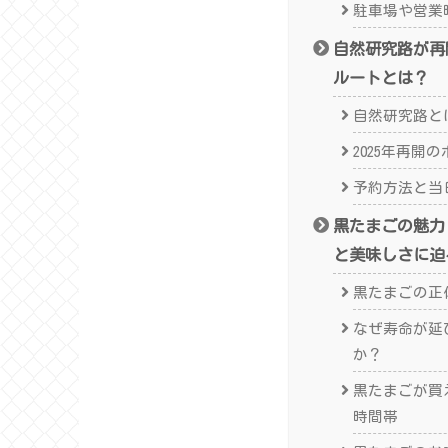
駐車場や営業
自然研究路が再
ルートとは？
自然研究路と
2025年再開
予約方法と当
黒たまごの魅力
と美味しさに迫
黒たまごの正
なぜ寿命が延
か？
黒たまごが買
時間帯