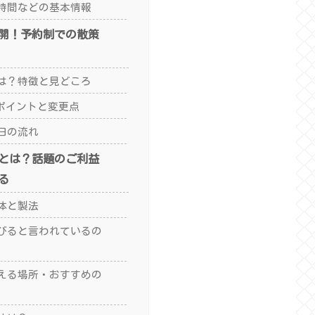
時間などの基本情報
開！予約制での散策
は？特徴と見どころ
のポイントと変更点
日の流れ
とは？話題のご利益
る
体と製法
びると言われているの
える場所・おすすめの