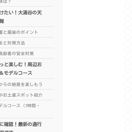
味は？
けたい！大涌谷の天
報
響と服装のポイント
生と対策方法
高齢者の安全対策
っと楽しむ！周辺お
＆モデルコース
からの絶景を楽しもう
やお土産スポット紹介
デルコース（1時間・
に確認！最新の通行