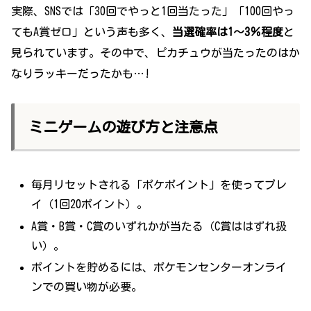
実際、SNSでは「30回でやっと1回当たった」「100回やっ
てもA賞ゼロ」という声も多く、
当選確率は1～3％程度
と
見られています。その中で、ピカチュウが当たったのはか
なりラッキーだったかも…!
ミニゲームの遊び方と注意点
毎月リセットされる「ポケポイント」を使ってプレ
イ（1回20ポイント）。
A賞・B賞・C賞のいずれかが当たる（C賞ははずれ扱
い）。
ポイントを貯めるには、ポケモンセンターオンライ
ンでの買い物が必要。