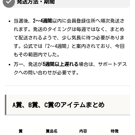
発送方法・期間
当選後、
2〜4週間
以内に会員登録住所へ順次発送さ
れます。発送のタイミングは毎週ではなく、まとめ
て配送されるようで、少し気長に待つ必要がありま
す。公式では「2～4週間」と案内されており、今回
もその範囲内でした。
万一、発送が
5週間以上遅れる
場合は、サポートデス
クへの問い合わせが必要です。
A賞、B賞、C賞のアイテムまとめ
賞
賞品名
内容
特徴