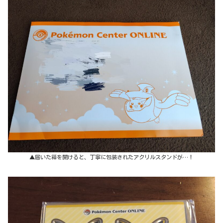
▲届いた箱を開けると、丁寧に包装されたアクリルスタンドが…！