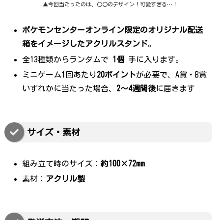
▲今回当たったのは、〇〇のデザイン！可愛すぎる…！
ポケモンセンターオンライン限定のオリジナル配送
箱をイメージしたアクリルスタンド
。
全13種類からランダムで
1個
手に入ります。
ミニゲーム1回あたり
20ポイント
が必要で、A賞・B賞
いずれかに当たった場合、
2～4週間後
に届きます
サイズ・素材
組み立て時のサイズ：
約100×72mm
素材：
アクリル製