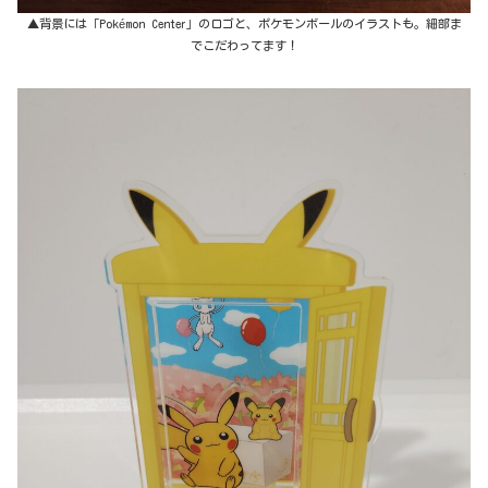
▲背景には「Pokémon Center」のロゴと、ポケモンボールのイラストも。細部ま
でこだわってます！