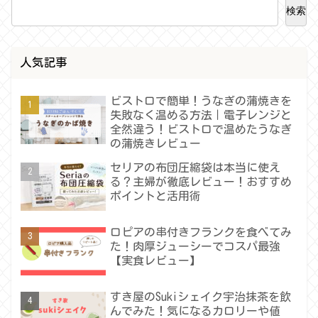
検索
人気記事
ビストロで簡単！うなぎの蒲焼きを
失敗なく温める方法｜電子レンジと
全然違う！ビストロで温めたうなぎ
の蒲焼きレビュー
セリアの布団圧縮袋は本当に使え
る？主婦が徹底レビュー！おすすめ
ポイントと活用術
ロピアの串付きフランクを食べてみ
た！肉厚ジューシーでコスパ最強
【実食レビュー】
すき屋のSukiシェイク宇治抹茶を飲
んでみた！気になるカロリーや値