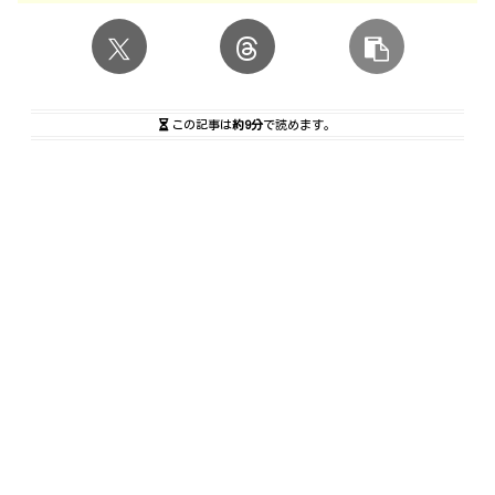
この記事は
約9分
で読めます。