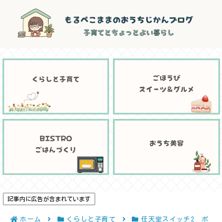
記事内に広告が含まれています
ホーム
くらしと子育て
任天堂スイッチ2 ポ