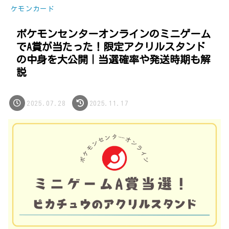
ケモンカード
ポケモンセンターオンラインのミニゲーム
でA賞が当たった！限定アクリルスタンド
の中身を大公開｜当選確率や発送時期も解
説
2025.07.28
2025.11.17