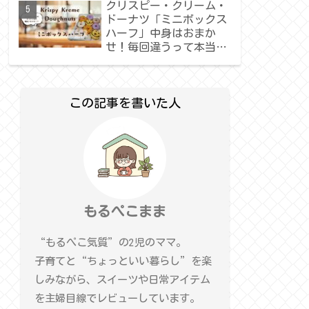
クリスピー・クリーム・
ドーナツ「ミニボックス
ハーフ」中身はおまか
せ！毎回違うって本当？
正直レビュー
この記事を書いた人
もるぺこまま
“もるぺこ気質”の2児のママ。
子育てと“ちょっといい暮らし”を楽
しみながら、スイーツや日常アイテム
を主婦目線でレビューしています。