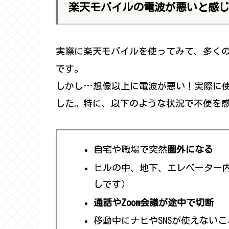
楽天モバイルの電波が悪いと感
実際に楽天モバイルを使ってみて、多く
です。
しかし…想像以上に電波が悪い！実際に
した。特に、以下のような状況で不便を
自宅や職場で突然
圏外になる
ビルの中、地下、エレベーター
しです）
通話やZoom会議が途中で切断
移動中にナビやSNSが使えないこ