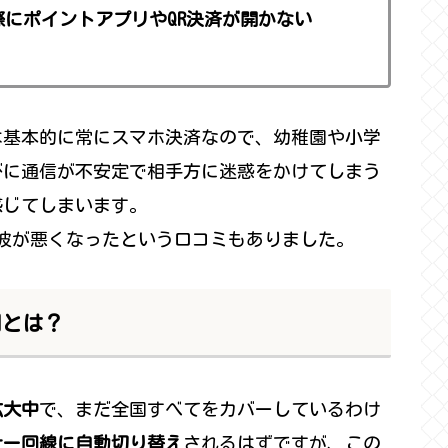
にポイントアプリやQR決済が開かない
は基本的に常にスマホ決済なので、幼稚園や小学
びに通信が不安定で相手方に迷惑をかけてしまう
感じてしまいます。
電波が悪くなったという口コミもありました。
因とは？
拡大中
で、まだ全国すべてをカバーしているわけ
ナー回線に自動切り替え
されるはずですが、この