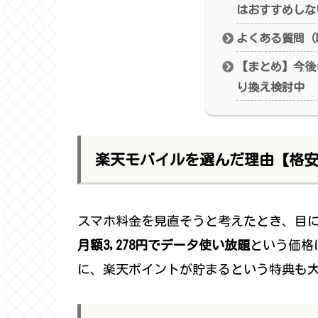
はおすすめしな
よくある質問（F
【まとめ】今後
り換え検討中
楽天モバイルを選んだ理由【格安S
スマホ料金を見直そうと考えたとき、目
月額3,278円でデータ使い放題
という価格
に、楽天ポイントが貯まるという特典も