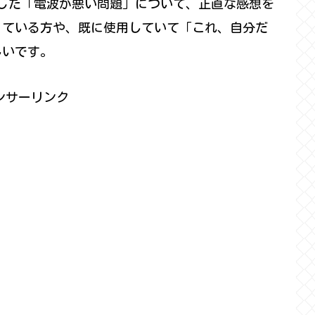
じた「電波が悪い問題」について、正直な感想を
っている方や、既に使用していて「これ、自分だ
しいです。
ンサーリンク