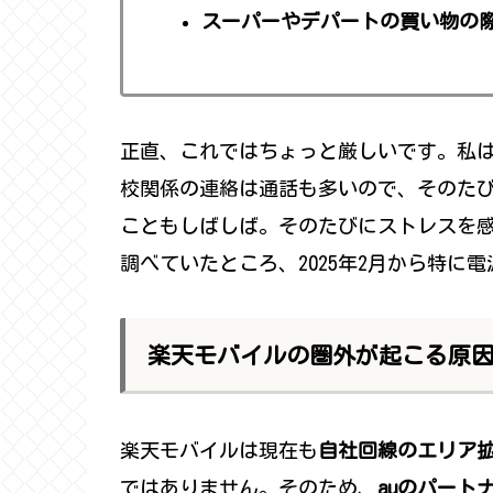
スーパーやデパートの買い物の際
正直、これではちょっと厳しいです。私
校関係の連絡は通話も多いので、そのた
こともしばしば。そのたびにストレスを
調べていたところ、2025年2月から特に
楽天モバイルの圏外が起こる原
楽天モバイルは現在も
自社回線のエリア
ではありません。そのため、
auのパート