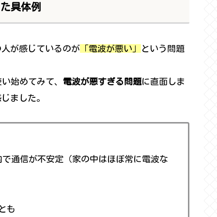
じた具体例
の人が感じているのが
「電波が悪い」
という問題
使い始めてみて、
電波が悪すぎる問題
に直面しま
感じました。
内で通信が不安定（家の中はほぼ常に電波な
とも