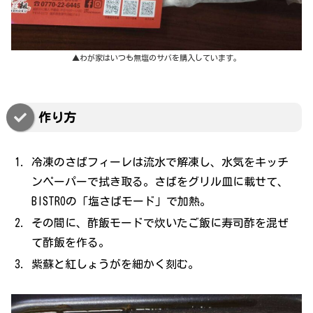
▲わが家はいつも無塩のサバを購入しています。
作り方
冷凍のさばフィーレは流水で解凍し、水気をキッチ
ンペーパーで拭き取る。さばをグリル皿に載せて、
BISTROの「塩さばモード」で加熱。
その間に、酢飯モードで炊いたご飯に寿司酢を混ぜ
て酢飯を作る。
紫蘇と紅しょうがを細かく刻む。