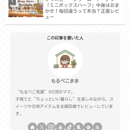
「ミニボックスハーフ」中身はおま
かせ！毎回違うって本当？正直レビ
ュー
この記事を書いた人
もるぺこまま
“もるぺこ気質”の2児のママ。
子育てと“ちょっといい暮らし”を楽しみながら、ス
イーツや日常アイテムを主婦目線でレビューしていま
す。