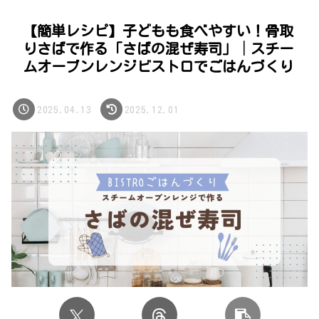
【簡単レシピ】子どもも食べやすい！骨取
りさばで作る「さばの混ぜ寿司」│スチー
ムオーブンレンジビストロでごはんづくり
2025.04.13
2025.12.01