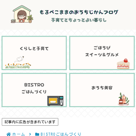
記事内に広告が含まれています
ホーム
BISTROごはんづくり