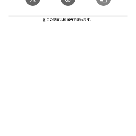
この記事は
約10分
で読めます。