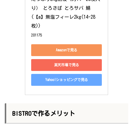
り） とろさば とろサバ 鯖 
(【a】無塩フィーレ2kg(14-28
枚))
201175
Amazonで見る
楽天市場で見る
Yahoo!ショッピングで見る
BISTROで作るメリット