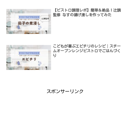
【ビストロ調理レポ】簡単＆絶品！辻調
監修 なすの揚げ浸しを作ってみた
こどもが喜ぶエビチリのレシピ│スチー
ムオーブンレンジビストロでごはんづく
り
スポンサーリンク