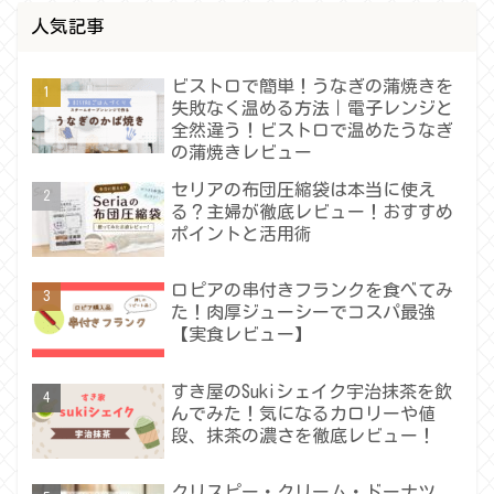
人気記事
ビストロで簡単！うなぎの蒲焼きを
失敗なく温める方法｜電子レンジと
全然違う！ビストロで温めたうなぎ
の蒲焼きレビュー
セリアの布団圧縮袋は本当に使え
る？主婦が徹底レビュー！おすすめ
ポイントと活用術
ロピアの串付きフランクを食べてみ
た！肉厚ジューシーでコスパ最強
【実食レビュー】
すき屋のSukiシェイク宇治抹茶を飲
んでみた！気になるカロリーや値
段、抹茶の濃さを徹底レビュー！
クリスピー・クリーム・ドーナツ