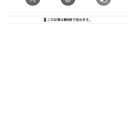
この記事は
約6分
で読めます。