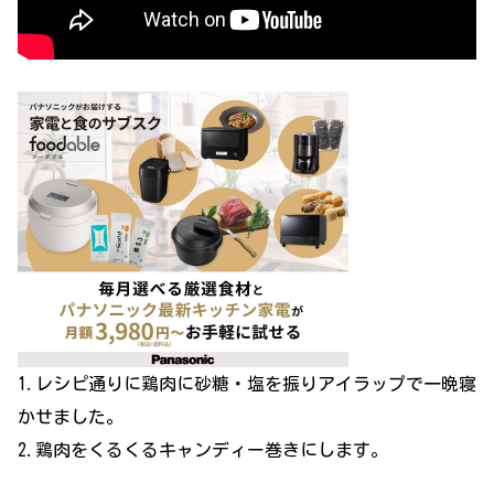
1.レシピ通りに鶏肉に砂糖・塩を振りアイラップで一晩寝
かせました。
2.鶏肉をくるくるキャンディー巻きにします。