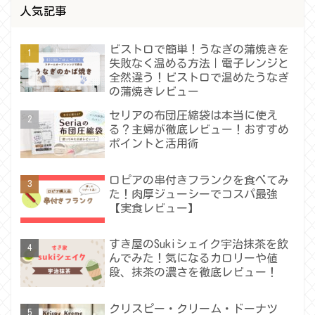
人気記事
ビストロで簡単！うなぎの蒲焼きを
失敗なく温める方法｜電子レンジと
全然違う！ビストロで温めたうなぎ
の蒲焼きレビュー
セリアの布団圧縮袋は本当に使え
る？主婦が徹底レビュー！おすすめ
ポイントと活用術
ロピアの串付きフランクを食べてみ
た！肉厚ジューシーでコスパ最強
【実食レビュー】
すき屋のSukiシェイク宇治抹茶を飲
んでみた！気になるカロリーや値
段、抹茶の濃さを徹底レビュー！
クリスピー・クリーム・ドーナツ