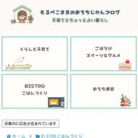
記事内に広告が含まれています
ホーム
BISTROごはんづくり