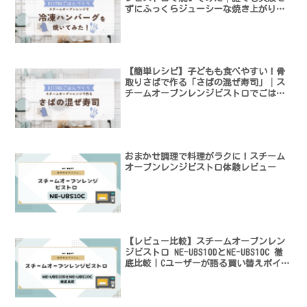
ずにふっくらジューシーな焼き上がりに
なるコツ
【簡単レシピ】子どもも食べやすい！骨
取りさばで作る「さばの混ぜ寿司」│ス
チームオーブンレンジビストロでごはん
づくり
おまかせ調理で料理がラクに！スチーム
オーブンレンジビストロ体験レビュー
【レビュー比較】スチームオーブンレン
ジビストロ NE-UBS10DとNE-UBS10C 徹
底比較｜Cユーザーが語る買い替えポイン
ト