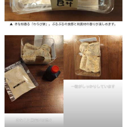
▲ きな粉香る「わらび餅」。ぷるぷるの食感と和素材の香りが楽しめます。
一粒がしっかりしています
きなこと黒蜜が別添え