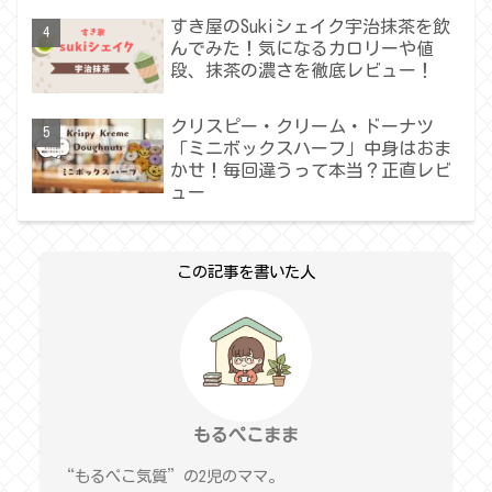
すき屋のSukiシェイク宇治抹茶を飲
んでみた！気になるカロリーや値
段、抹茶の濃さを徹底レビュー！
クリスピー・クリーム・ドーナツ
「ミニボックスハーフ」中身はおま
かせ！毎回違うって本当？正直レビ
ュー
この記事を書いた人
もるぺこまま
“もるぺこ気質”の2児のママ。