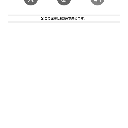
この記事は
約3分
で読めます。