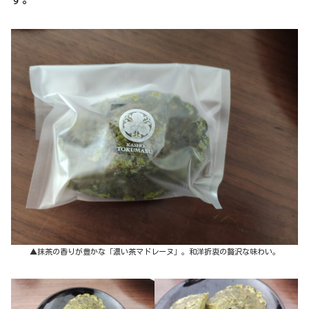
▲抹茶の香りが豊かな「濃い茶マドレーヌ」。和洋折衷の贅沢な味わい。