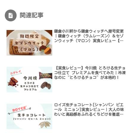
関連記事
鎌倉小川軒から鎌倉ウィッチへ屋号変更
｜鎌倉ウィッチ（ラムレーズン）＆セゾ
ンウィッチ（マロン）実食レビュー【変
わらない味】
【実食レビュー】今川焼 とろける生チョ
コ仕立て プレミアムを食べてみた｜冷凍
なのに“とろけるチョコ”が本格的！
ロイズ生チョコレート[シャンパン ピエ
ール ミニョン]実食レビュー｜大人の味
わいと高級感あふれるくちどけを徹底解
説