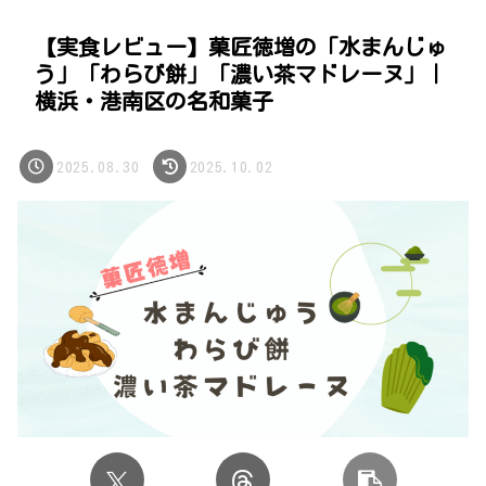
【実食レビュー】菓匠徳増の「水まんじゅ
う」「わらび餅」「濃い茶マドレーヌ」｜
横浜・港南区の名和菓子
2025.08.30
2025.10.02