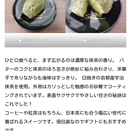
▲表面はさくさく！
▲しっかり甘め
ひと口食べると、まず広がるのは濃厚な抹茶の香り。 バ
ターのコクと抹茶のほろ苦さが絶妙に組み合わさり、洋菓
子でありながらも後味はすっきり。 臼挽きの京都産宇治
抹茶を使用。外側はカリっとした触感のお砂糖でコーティ
ングされています。表面サクサクでやさしい甘さの秘訣は
これでした！
コーヒーや紅茶はもちろん、日本茶にも合う幅広い世代に
喜ばれるスイーツです。個包装なのでギフトにもおすすめ
です。