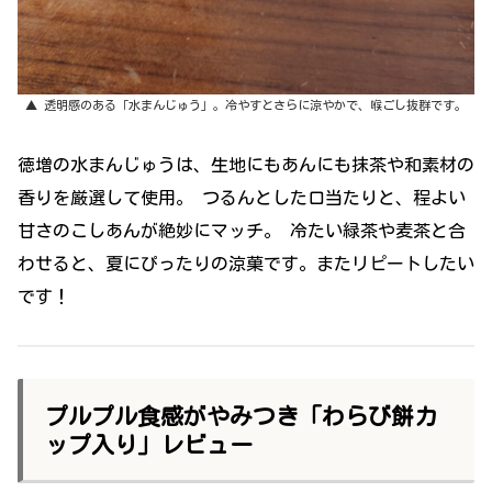
▲ 透明感のある「水まんじゅう」。冷やすとさらに涼やかで、喉ごし抜群です。
徳増の水まんじゅうは、生地にもあんにも抹茶や和素材の
香りを厳選して使用。 つるんとした口当たりと、程よい
甘さのこしあんが絶妙にマッチ。 冷たい緑茶や麦茶と合
わせると、夏にぴったりの涼菓です。またリピートしたい
です！
プルプル食感がやみつき「わらび餅カ
ップ入り」レビュー