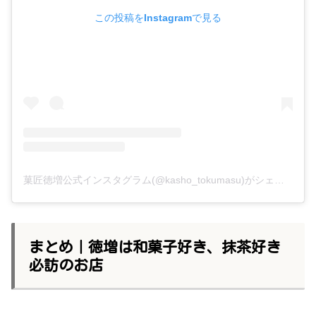
この投稿をInstagramで見る
菓匠徳増公式インスタグラム(@kasho_tokumasu)がシェアした投稿
まとめ｜徳増は和菓子好き、抹茶好き
必訪のお店