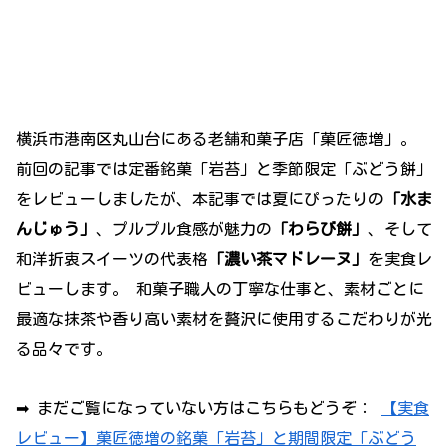
横浜市港南区丸山台にある老舗和菓子店「菓匠徳増」。
前回の記事では定番銘菓「岩苔」と季節限定「ぶどう餅」
をレビューしましたが、本記事では夏にぴったりの
「水ま
んじゅう」
、プルプル食感が魅力の
「わらび餅」
、そして
和洋折衷スイーツの代表格
「濃い茶マドレーヌ」
を実食レ
ビューします。 和菓子職人の丁寧な仕事と、素材ごとに
最適な抹茶や香り高い素材を贅沢に使用するこだわりが光
る品々です。
➡ まだご覧になっていない方はこちらもどうぞ：
【実食
レビュー】菓匠徳増の銘菓「岩苔」と期間限定「ぶどう