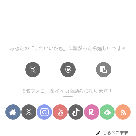
あなたの「これいいかも」に繋がったら嬉しいです☺️
SNSフォロー＆イイね👍励みになります！
もるぺこまま