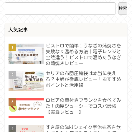
検索
人気記事
ビストロで簡単！うなぎの蒲焼きを
失敗なく温める方法｜電子レンジと
全然違う！ビストロで温めたうなぎ
の蒲焼きレビュー
セリアの布団圧縮袋は本当に使え
る？主婦が徹底レビュー！おすすめ
ポイントと活用術
ロピアの串付きフランクを食べてみ
た！肉厚ジューシーでコスパ最強
【実食レビュー】
すき屋のSukiシェイク宇治抹茶を飲