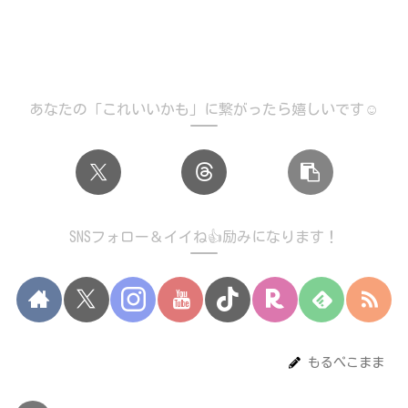
あなたの「これいいかも」に繋がったら嬉しいです☺️
SNSフォロー＆イイね👍励みになります！
もるぺこまま