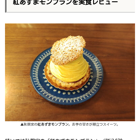
紅あずまモンブランを実食レビュー
▲秋限定の
紅あずまモンブラン
。お芋の甘さが際立つスイーツ。