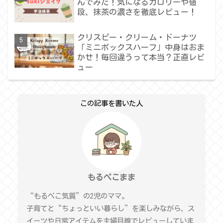
んでみた！気になるカロリーや値
段、抹茶の濃さを徹底レビュー！
クリスピー・クリーム・ドーナツ
「ミニボックスハーフ」中身はおま
かせ！毎回違うって本当？正直レビ
ュー
この記事を書いた人
もるぺこまま
“もるぺこ気質”の2児のママ。
子育てと“ちょっといい暮らし”を楽しみながら、ス
イーツや日常アイテムを主婦目線でレビューしていま