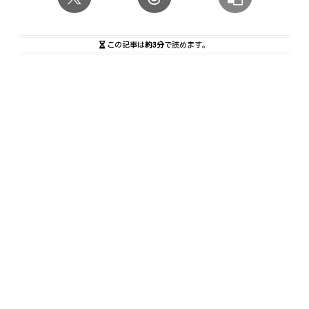
この記事は
約3分
で読めます。