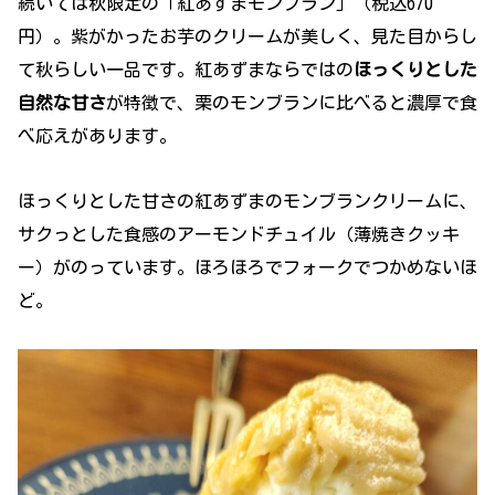
続いては秋限定の「紅あずまモンブラン」（税込670
円）。紫がかったお芋のクリームが美しく、見た目からし
て秋らしい一品です。紅あずまならではの
ほっくりとした
自然な甘さ
が特徴で、栗のモンブランに比べると濃厚で食
べ応えがあります。
ほっくりとした甘さの紅あずまのモンブランクリームに、
サクっとした食感のアーモンドチュイル（薄焼きクッキ
ー）がのっています。ほろほろでフォークでつかめないほ
ど。